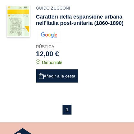
GUIDO ZUCCONI
Caratteri della espansione urbana
nell'Italia post-unitaria (1860-1890)
RÚSTICA
12,00 €
Disponible
Añadir a la cesta
1