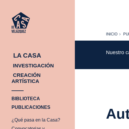
INICIO
PU
INICIO
PU
Nuestro c
LA CASA
INVESTIGACIÓN
CREACIÓN
ARTÍSTICA
BIBLIOTECA
PUBLICACIONES
Aut
¿Qué pasa en la Casa?
Convocatorias y