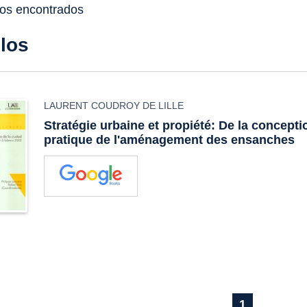
dos encontrados
ulos
LAURENT COUDROY DE LILLE
Stratégie urbaine et propiété: De la concepti
pratique de l'aménagement des ensanches
1