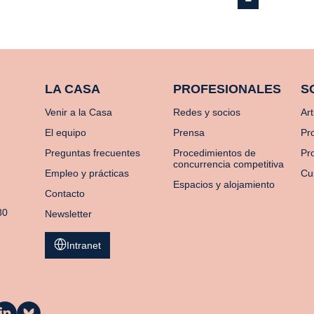
LA CASA
PROFESIONALES
S
Venir a la Casa
Redes y socios
Art
El equipo
Prensa
Pr
Preguntas frecuentes
Procedimientos de
Pro
concurrencia competitiva
Empleo y prácticas
Cu
Espacios y alojamiento
Contacto
80
Newsletter
Intranet