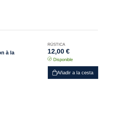
RÚSTICA
12,00 €
on à la
Disponible
Añadir a la cesta