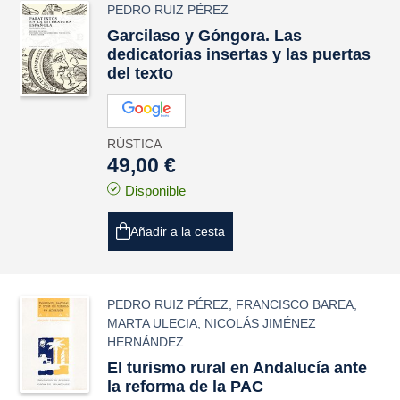
PEDRO RUIZ PÉREZ
Garcilaso y Góngora. Las
dedicatorias insertas y las puertas
del texto
RÚSTICA
49,00 €
Disponible
Añadir a la cesta
PEDRO RUIZ PÉREZ
,
FRANCISCO BAREA
,
MARTA ULECIA
,
NICOLÁS JIMÉNEZ
HERNÁNDEZ
El turismo rural en Andalucía ante
la reforma de la PAC