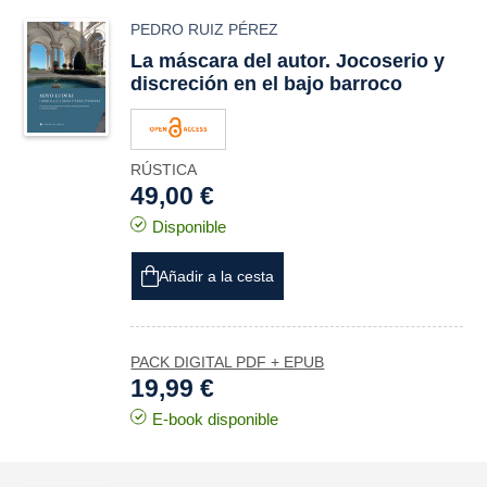
PEDRO RUIZ PÉREZ
La máscara del autor. Jocoserio y
discreción en el bajo barroco
RÚSTICA
49,00 €
Disponible
Añadir a la cesta
PACK DIGITAL PDF + EPUB
19,99 €
E-book disponible