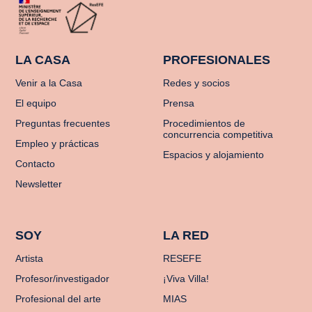
LA CASA
PROFESIONALES
Venir a la Casa
Redes y socios
El equipo
Prensa
Preguntas frecuentes
Procedimientos de
concurrencia competitiva
Empleo y prácticas
Espacios y alojamiento
Contacto
Newsletter
SOY
LA RED
Artista
RESEFE
Profesor/investigador
¡Viva Villa!
Profesional del arte
MIAS