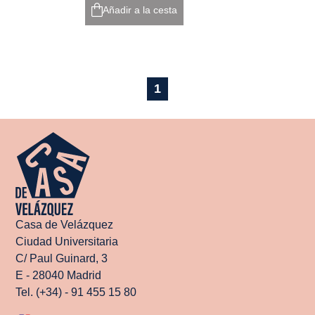
Añadir a la cesta
1
Casa de Velázquez
Ciudad Universitaria
C/ Paul Guinard, 3
E - 28040 Madrid
Tel. (+34) - 91 455 15 80