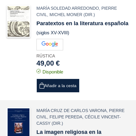
MARÍA SOLEDAD ARREDONDO
,
PIERRE
CIVIL
,
MICHEL MONER
(DIR.)
Paratextos en la literatura española
(siglos XV-XVIII)
RÚSTICA
49,00 €
Disponible
Añadir a la cesta
MARÍA CRUZ DE CARLOS VARONA
,
PIERRE
CIVIL
,
FELIPE PEREDA
,
CÉCILE VINCENT-
CASSY
(DIR.)
La imagen religiosa en la