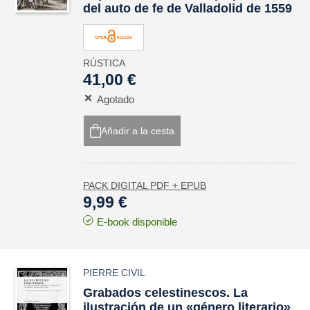
del auto de fe de Valladolid de 1559
RÚSTICA
41,00 €
Agotado
Añadir a la cesta
PACK DIGITAL PDF + EPUB
9,99 €
E-book disponible
PIERRE CIVIL
Grabados celestinescos. La
ilustración de un «género literario»