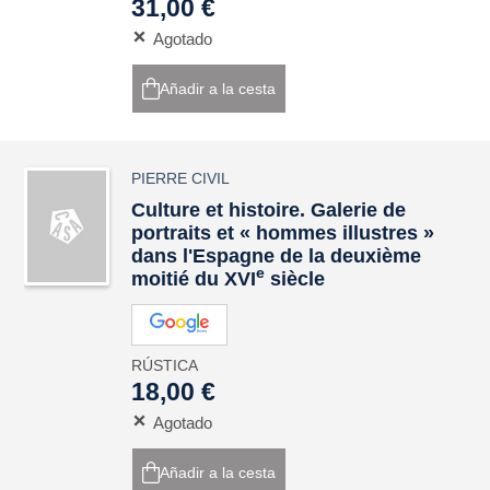
31,00 €
Agotado
Añadir a la cesta
PIERRE CIVIL
Culture et histoire. Galerie de
portraits et « hommes illustres »
dans l'Espagne de la deuxième
e
moitié du XVI
siècle
RÚSTICA
18,00 €
Agotado
Añadir a la cesta