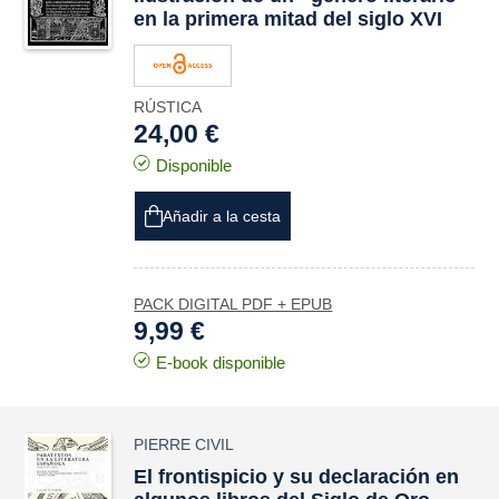
en la primera mitad del siglo XVI
RÚSTICA
24,00 €
Disponible
Añadir a la cesta
PACK DIGITAL PDF + EPUB
9,99 €
E-book disponible
PIERRE CIVIL
El frontispicio y su declaración en