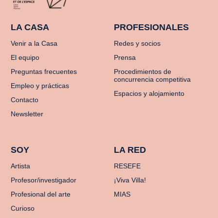
LA CASA
PROFESIONALES
Venir a la Casa
Redes y socios
El equipo
Prensa
Preguntas frecuentes
Procedimientos de
concurrencia competitiva
Empleo y prácticas
Espacios y alojamiento
Contacto
Newsletter
SOY
LA RED
Artista
RESEFE
Profesor/investigador
¡Viva Villa!
Profesional del arte
MIAS
Curioso