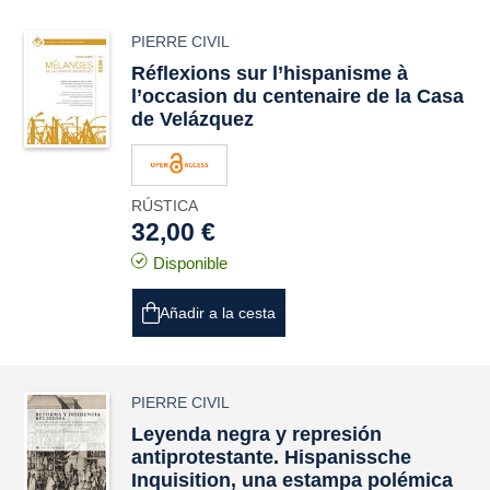
PIERRE CIVIL
Réflexions sur l’hispanisme à
l’occasion du centenaire de la Casa
de Velázquez
RÚSTICA
32,00 €
Disponible
Añadir a la cesta
PIERRE CIVIL
Leyenda negra
y represión
antiprotestante.
Hispanissche
Inquisition
, una estampa polémica