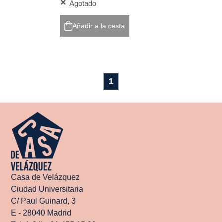
Agotado
Añadir a la cesta
1
Casa de Velázquez
Ciudad Universitaria
C/ Paul Guinard, 3
E - 28040 Madrid