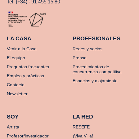
Tel. (+34) - 91 455 15 80
LA CASA
PROFESIONALES
Venir a la Casa
Redes y socios
El equipo
Prensa
Preguntas frecuentes
Procedimientos de
concurrencia competitiva
Empleo y prácticas
Espacios y alojamiento
Contacto
Newsletter
SOY
LA RED
Artista
RESEFE
Profesor/investigador
¡Viva Villa!