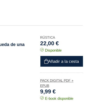
RÚSTICA
22,00 €
queda de una
Disponible
Añadir a la cesta
PACK DIGITAL PDF +
EPUB
9,99 €
E-book disponible