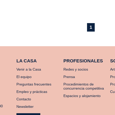
1
LA CASA
PROFESIONALES
S
Venir a la Casa
Redes y socios
Art
El equipo
Prensa
Pr
Preguntas frecuentes
Procedimientos de
Pro
concurrencia competitiva
Empleo y prácticas
Cu
Espacios y alojamiento
Contacto
80
Newsletter