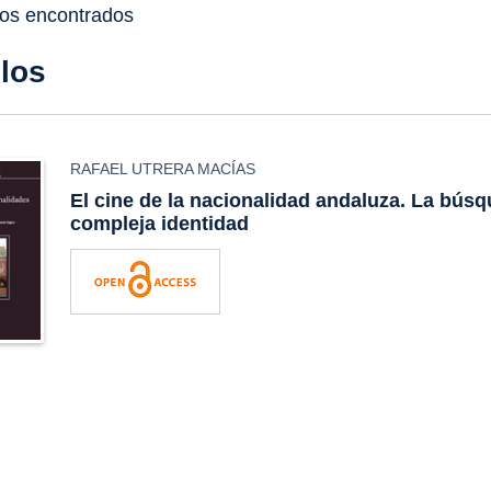
dos encontrados
ulos
RAFAEL UTRERA MACÍAS
El cine de la nacionalidad andaluza. La bús
compleja identidad