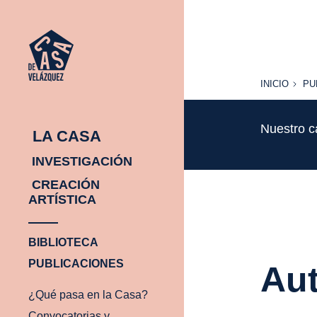
INICIO
PU
INICIO
PU
Nuestro c
LA CASA
INVESTIGACIÓN
CREACIÓN
ARTÍSTICA
BIBLIOTECA
PUBLICACIONES
Aut
¿Qué pasa en la Casa?
Convocatorias y