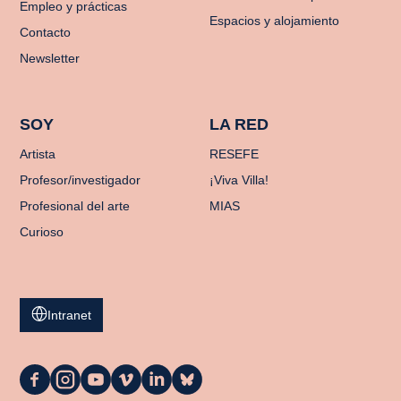
Empleo y prácticas
Espacios y alojamiento
Contacto
Newsletter
SOY
LA RED
Artista
RESEFE
Profesor/investigador
¡Viva Villa!
Profesional del arte
MIAS
Curioso
Intranet
La
La
La
La
La
La