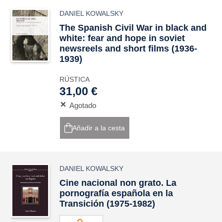
DANIEL KOWALSKY
The Spanish Civil War in black and
white: fear and hope in soviet
newsreels and short films (1936-
1939)
RÚSTICA
31,00 €
Agotado
Añadir a la cesta
DANIEL KOWALSKY
Cine nacional non grato. La
pornografía española en la
Transición (1975-1982)