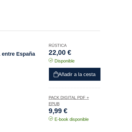
RÚSTICA
22,00 €
a entre España
Disponible
Añadir a la cesta
PACK DIGITAL PDF +
EPUB
9,99 €
E-book disponible