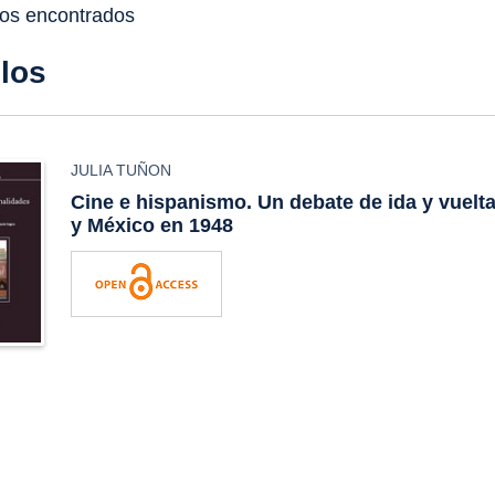
dos encontrados
ulos
JULIA TUÑON
Cine e hispanismo. Un debate de ida y vuelt
y México en 1948