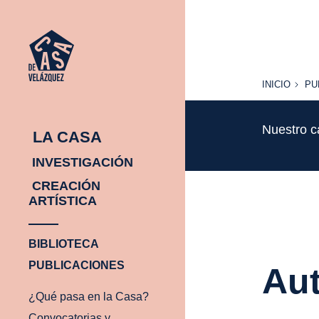
INICIO
PU
INICIO
PU
Nuestro c
LA CASA
INVESTIGACIÓN
CREACIÓN
ARTÍSTICA
BIBLIOTECA
PUBLICACIONES
Aut
¿Qué pasa en la Casa?
Convocatorias y