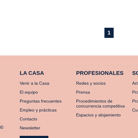
1
LA CASA
PROFESIONALES
S
Venir a la Casa
Redes y socios
Art
El equipo
Prensa
Pr
Preguntas frecuentes
Procedimientos de
Pro
concurrencia competitiva
Empleo y prácticas
Cu
Espacios y alojamiento
Contacto
80
Newsletter