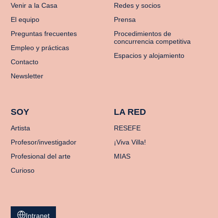
Venir a la Casa
Redes y socios
El equipo
Prensa
Preguntas frecuentes
Procedimientos de
concurrencia competitiva
Empleo y prácticas
Espacios y alojamiento
Contacto
Newsletter
SOY
LA RED
Artista
RESEFE
Profesor/investigador
¡Viva Villa!
Profesional del arte
MIAS
Curioso
Intranet