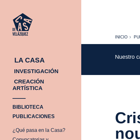
INICIO
PU
INICIO
PU
Nuestro c
LA CASA
INVESTIGACIÓN
CREACIÓN
ARTÍSTICA
BIBLIOTECA
Cri
PUBLICACIONES
nou
¿Qué pasa en la Casa?
Convocatorias y