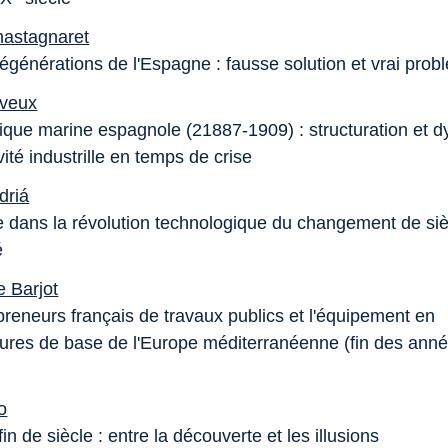
hastagnaret
régénérations de l'Espagne : fausse solution et vrai pro
aveux
que marine espagnole (21887-1909) : structuration et
vité industrille en temps de crise
driá
 dans la révolution technologique du changement de siè
é
 Barjot
preneurs français de travaux publics et l'équipement en
ctures de base de l'Europe méditerranéenne (fin des ann
o
in de siècle : entre la découverte et les illusions