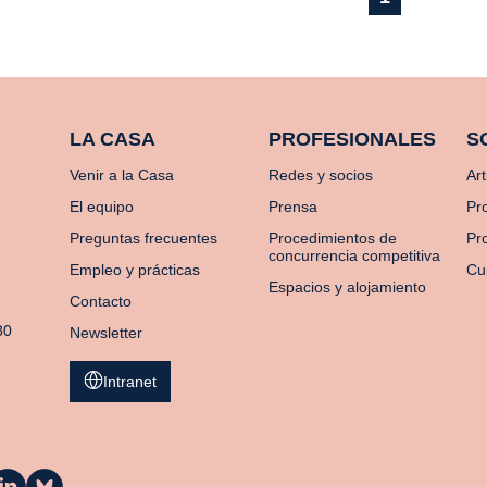
LA CASA
PROFESIONALES
S
Venir a la Casa
Redes y socios
Art
El equipo
Prensa
Pr
Preguntas frecuentes
Procedimientos de
Pro
concurrencia competitiva
Empleo y prácticas
Cu
Espacios y alojamiento
Contacto
80
Newsletter
Intranet