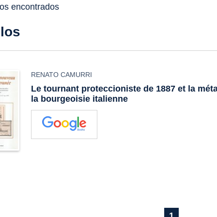
dos encontrados
ulos
RENATO CAMURRI
Le tournant proteccioniste de 1887 et la mé
la bourgeoisie italienne
1