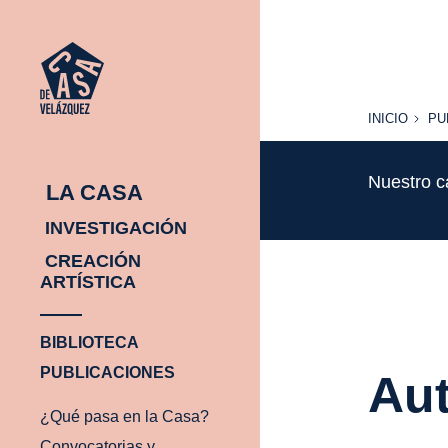
INICIO
PU
INICIO
PU
Nuestro c
LA CASA
INVESTIGACIÓN
CREACIÓN
ARTÍSTICA
BIBLIOTECA
PUBLICACIONES
Aut
¿Qué pasa en la Casa?
Convocatorias y