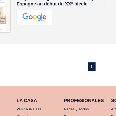
e
Espagne au début du XX
siècle
1
LA CASA
PROFESIONALES
S
Venir a la Casa
Redes y socios
Art