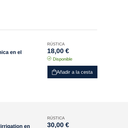
RÚSTICA
18,00 €
ica en el
Disponible
Añadir a la cesta
RÚSTICA
30,00 €
irrigation en