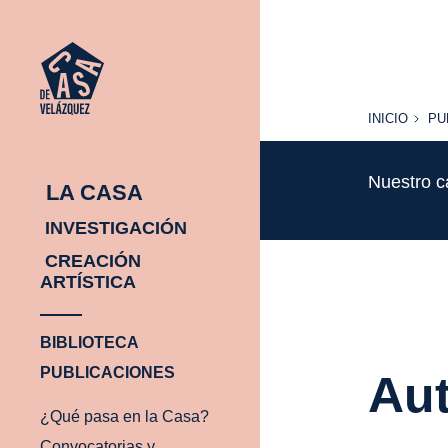
INICIO
PU
INICIO
PU
Nuestro c
LA CASA
INVESTIGACIÓN
CREACIÓN
ARTÍSTICA
BIBLIOTECA
PUBLICACIONES
Aut
¿Qué pasa en la Casa?
Convocatorias y