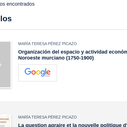
dos encontrados
ulos
MARÍA TERESA PÉREZ PICAZO
Organización del espacio y actividad económ
Noroeste murciano (1750-1900)
MARÍA TERESA PÉREZ PICAZO
La question agraire et la nouvelle politique d'