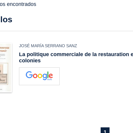
dos encontrados
ulos
JOSÉ MARÍA SERRANO SANZ
La politique commerciale de la restauration et
colonies
1