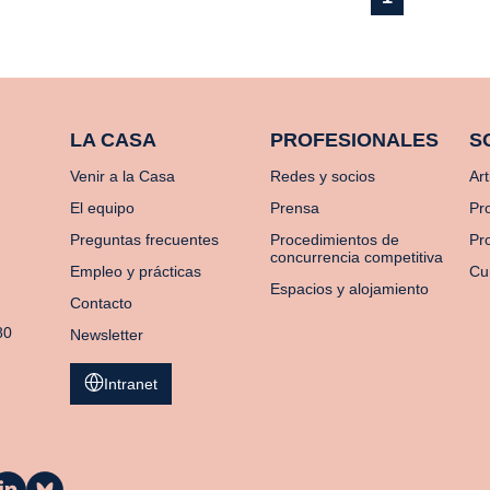
LA CASA
PROFESIONALES
S
Venir a la Casa
Redes y socios
Art
El equipo
Prensa
Pr
Preguntas frecuentes
Procedimientos de
Pro
concurrencia competitiva
Empleo y prácticas
Cu
Espacios y alojamiento
Contacto
80
Newsletter
Intranet