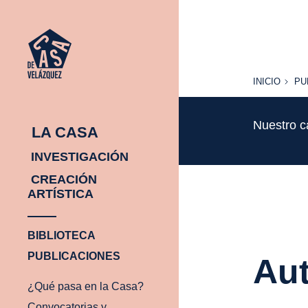
INICIO
PU
INICIO
PU
Nuestro c
LA CASA
INVESTIGACIÓN
CREACIÓN
ARTÍSTICA
BIBLIOTECA
PUBLICACIONES
Aut
¿Qué pasa en la Casa?
Convocatorias y