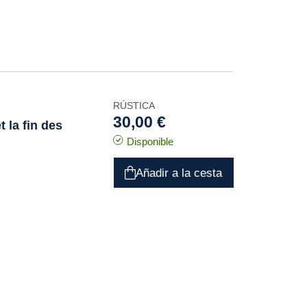
RÚSTICA
30,00 €
 la fin des
Disponible
Añadir a la cesta