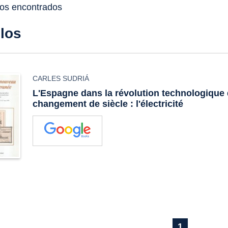
dos encontrados
ulos
CARLES SUDRIÁ
L'Espagne dans la révolution technologique
changement de siècle : l'électricité
1