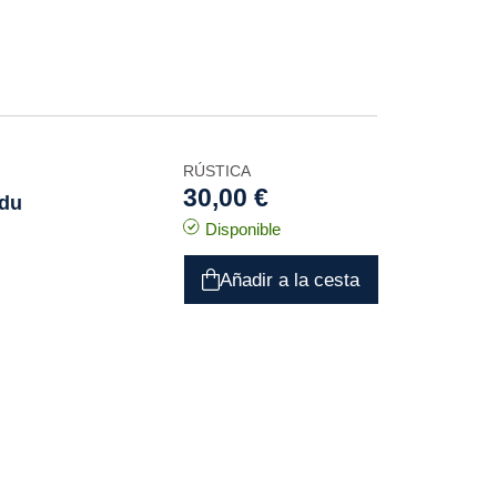
RÚSTICA
30,00 €
 du
Disponible
Añadir a la cesta