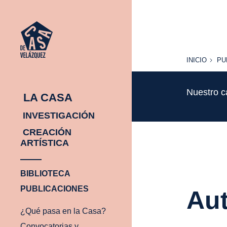
INICIO
PU
INICIO
PU
Nuestro c
LA CASA
INVESTIGACIÓN
CREACIÓN
ARTÍSTICA
BIBLIOTECA
PUBLICACIONES
Aut
¿Qué pasa en la Casa?
Convocatorias y