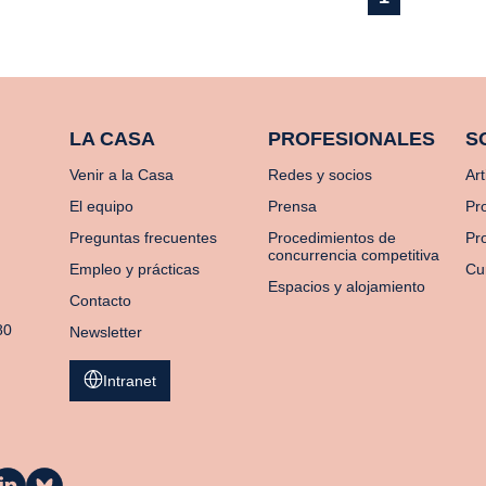
LA CASA
PROFESIONALES
S
Venir a la Casa
Redes y socios
Art
El equipo
Prensa
Pr
Preguntas frecuentes
Procedimientos de
Pro
concurrencia competitiva
Empleo y prácticas
Cu
Espacios y alojamiento
Contacto
80
Newsletter
Intranet