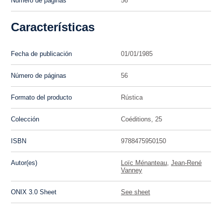
Número de páginas
56
Características
Fecha de publicación
01/01/1985
Número de páginas
56
Formato del producto
Rústica
Colección
Coéditions, 25
ISBN
9788475950150
Autor(es)
Loïc Ménanteau
,
Jean-René
Vanney
ONIX 3.0 Sheet
See sheet