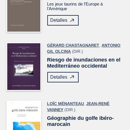
Les jeux taurins de l'Europe à
l'Amérique
Detalles
GÉRARD CHASTAGNARET
,
ANTONIO
GIL OLCINA
(DIR.)
Riesgo de inundaciones en el
Mediterráneo occidental
Detalles
LOÏC MÉNANTEAU
,
JEAN-RENÉ
VANNEY
(DIR.)
Géographie du golfe ibéro-
marocain