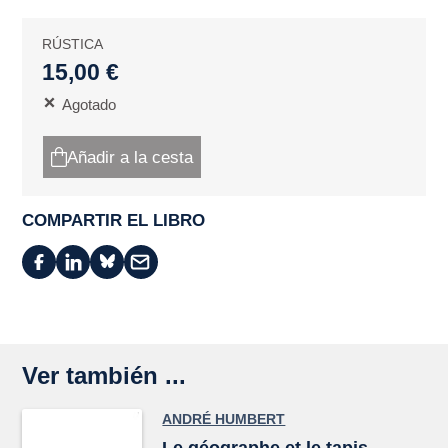
RÚSTICA
15,00 €
Agotado
Añadir a la cesta
COMPARTIR EL LIBRO
Ver también ...
ANDRÉ HUMBERT
Le géographe et le tapis