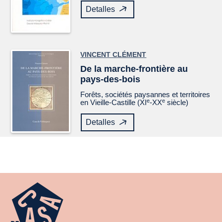
Detalles
VINCENT CLÉMENT
De la marche-frontière au
pays-des-bois
Forêts, sociétés paysannes et territoires
e
e
en Vieille-Castille (XI
-XX
siècle)
Detalles