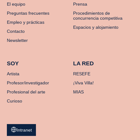
El equipo
Prensa
Preguntas frecuentes
Procedimientos de
concurrencia competitiva
Empleo y prácticas
Espacios y alojamiento
Contacto
Newsletter
SOY
LA RED
Artista
RESEFE
Profesor/investigador
¡Viva Villa!
Profesional del arte
MIAS
Curioso
Intranet