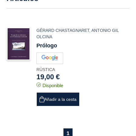
GÉRARD CHASTAGNARET
,
ANTONIO GIL
OLCINA
Prólogo
RÚSTICA
19,00 €
Disponible
Añadir a la cesta
1