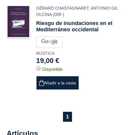
GÉRARD CHASTAGNARET
,
ANTONIO GIL
OLCINA
(DIR.)
Riesgo de inundaciones en el
Mediterráneo occidental
RÚSTICA
19,00 €
Disponible
Añadir a la cesta
1
Artículos