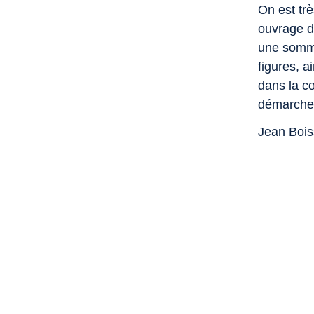
On est trè
ouvrage d
une somme
figures, a
dans la c
démarche 
Jean Bois