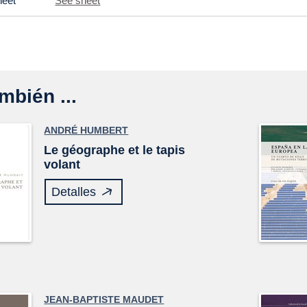
heet
See sheet
mbién ...
ANDRÉ HUMBERT
Le géographe et le tapis
volant
Detalles
JEAN-BAPTISTE MAUDET