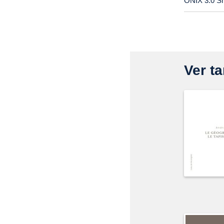
ONIX 3.0 S
Ver ta