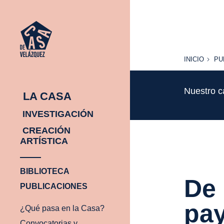
INICIO
PU
INICIO
PU
Nuestro c
LA CASA
INVESTIGACIÓN
CREACIÓN
ARTÍSTICA
BIBLIOTECA
De 
PUBLICACIONES
pay
¿Qué pasa en la Casa?
Convocatorias y