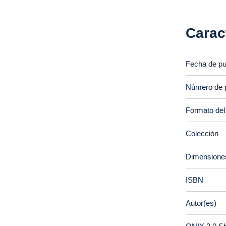
Carac
Fecha de pu
Número de 
Formato del
Colección
Dimensione
ISBN
Autor(es)