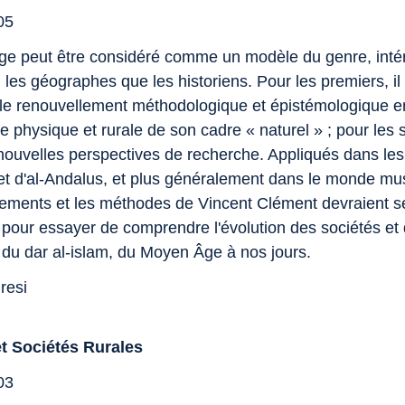
05
ge peut être considéré comme un modèle du genre, inté
 les géographes que les historiens. Pour les premiers, il 
ble renouvellement méthodologique et épistémologique en
 physique et rurale de son cadre « naturel » ; pour les s
nouvelles perspectives de recherche. Appliqués dans les
t d'al-Andalus, et plus généralement dans le monde mu
ements et les méthodes de Vincent Clément devraient se
s pour essayer de comprendre l'évolution des sociétés et
du dar al-islam, du Moyen Âge à nos jours.
resi
et Sociétés Rurales
03