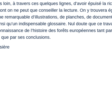
s loin, à travers ces quelques lignes, d’avoir épuisé la r
ont on ne peut que conseiller la lecture. On y trouvera 
 remarquable d’illustrations, de planches, de document
insi qu’un indispensable glossaire. Nul doute que ce trava
onnaissance de l’histoire des forêts européennes tant pa
que par ses conclusions.
sière