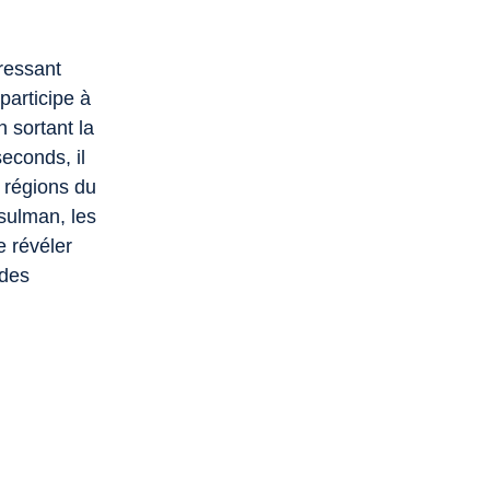
ressant
participe à
 sortant la
econds, il
 régions du
sulman, les
 révéler
 des