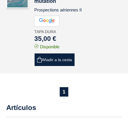
mutation
Prospections aériennes II
TAPA DURA
35,00 €
Disponible
Añadir a la cesta
1
Artículos