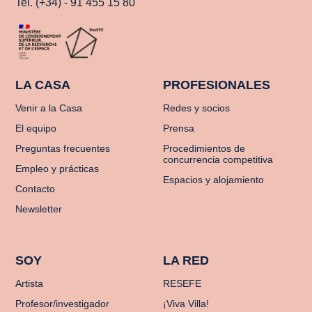
Tel. (+34) - 91 455 15 80
LA CASA
PROFESIONALES
Venir a la Casa
Redes y socios
El equipo
Prensa
Preguntas frecuentes
Procedimientos de
concurrencia competitiva
Empleo y prácticas
Espacios y alojamiento
Contacto
Newsletter
SOY
LA RED
Artista
RESEFE
Profesor/investigador
¡Viva Villa!