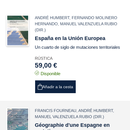
ANDRÉ HUMBERT
,
FERNANDO MOLINERO
HERNANDO
,
MANUEL VALENZUELA RUBIO
(DIR.)
España en la Unión Europea
Un cuarto de siglo de mutaciones territoriales
RÚSTICA
59,00 €
Disponible
Añadir a la cesta
FRANCIS FOURNEAU
,
ANDRÉ HUMBERT
,
MANUEL VALENZUELA RUBIO
(DIR.)
Géographie d'une Espagne en