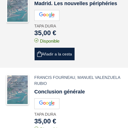
Madrid. Les nouvelles périphéries
TAPA DURA
35,00 €
Disponible
Añadir a la cesta
FRANCIS FOURNEAU
,
MANUEL VALENZUELA
RUBIO
Conclusion générale
TAPA DURA
35,00 €