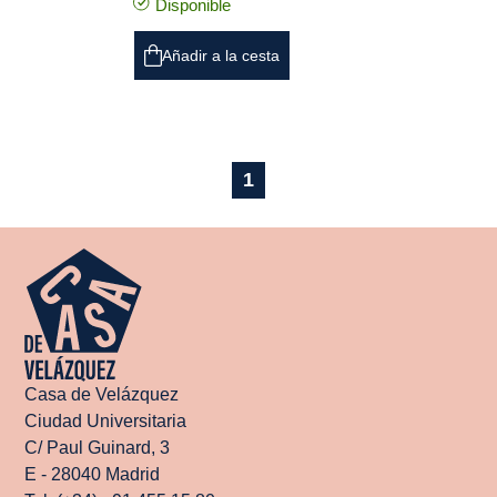
Disponible
Añadir a la cesta
1
Casa de Velázquez
Ciudad Universitaria
C/ Paul Guinard, 3
E - 28040 Madrid