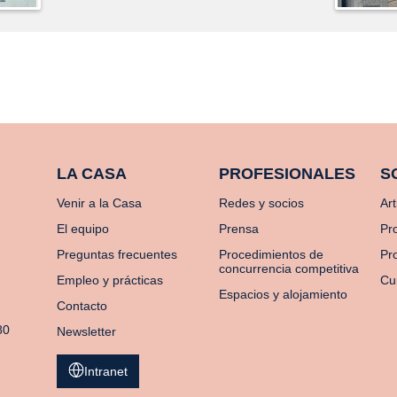
LA CASA
PROFESIONALES
S
Venir a la Casa
Redes y socios
Art
El equipo
Prensa
Pr
Preguntas frecuentes
Procedimientos de
Pro
concurrencia competitiva
Empleo y prácticas
Cu
Espacios y alojamiento
Contacto
80
Newsletter
Intranet