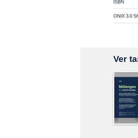
ISBN
ONIX 3.0 S
Ver ta