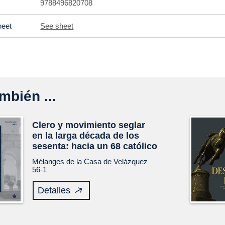
9788496820708
heet
See sheet
mbién ...
Clero y movimiento seglar
en la larga década de los
sesenta: hacia un 68 católico
Mélanges de la Casa de Velázquez
56-1
Detalles