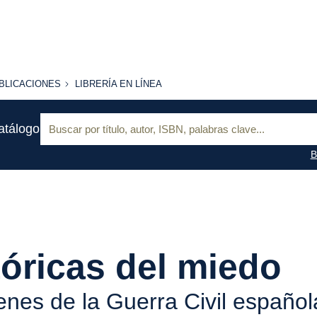
BLICACIONES
LIBRERÍA
BLICACIONES
LIBRERÍA EN LÍNEA
EN
LÍNEA
Buscar:
atálogo
B
óricas del miedo
nes de la Guerra Civil español