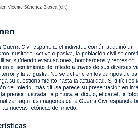
ier
,
Vicente Sánchez-Biosca
(dir.)
men
a Guerra Civil española, el individuo común adquirió un
mo inusitado. Activa o pasiva, la población civil se convi
ilitar, sufriendo evacuaciones, bombardeos y represión. 
a en el sentimiento del miedo a través de sus diversas va
l terror y la angustia. No se detiene en los campos de bat
ga su cuestionamiento hasta la actualidad. Si difícil es l
ón del miedo, más difusa parece su presentación en i
a prensa ilustrada, la pintura, el dibujo, el cartel, la foto
analizan aquí las imágenes de la Guerra Civil española b
 las nuevas retóricas del miedo.
rísticas