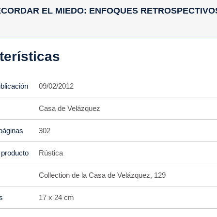
RECORDAR EL MIEDO: ENFOQUES RETROSPECTIVO
terísticas
blicación
09/02/2012
Casa de Velázquez
páginas
302
 producto
Rústica
Collection de la Casa de Velázquez, 129
s
17 x 24 cm