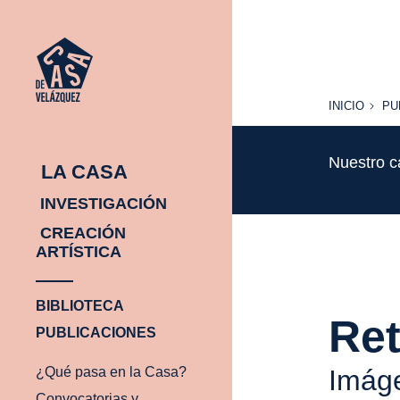
INICIO
PU
INICIO
PU
Nuestro c
LA CASA
INVESTIGACIÓN
CREACIÓN
ARTÍSTICA
BIBLIOTECA
Ret
PUBLICACIONES
¿Qué pasa en la Casa?
Imáge
Convocatorias y