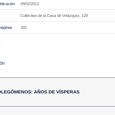
blicación
09/02/2012
Collection de la Casa de Velázquez, 129
páginas
302
e
ión
ROLEGÓMENOS: AÑOS DE VÍSPERAS