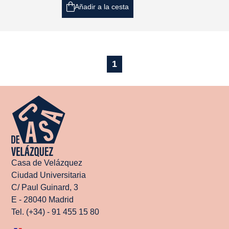
Añadir a la cesta
1
Casa de Velázquez
Ciudad Universitaria
C/ Paul Guinard, 3
E - 28040 Madrid
Tel. (+34) - 91 455 15 80