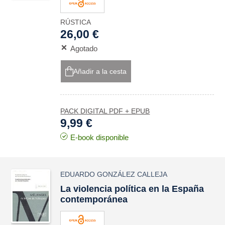
RÚSTICA
26,00 €
Agotado
Añadir a la cesta
PACK DIGITAL PDF + EPUB
9,99 €
E-book disponible
EDUARDO GONZÁLEZ CALLEJA
La violencia política en la España
contemporánea