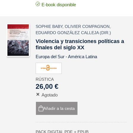
E-book disponible
SOPHIE BABY
,
OLIVIER COMPAGNON
,
EDUARDO GONZÁLEZ CALLEJA
(DIR.)
Violencia y transiciones políticas a
finales del siglo XX
Europa del Sur - América Latina
RÚSTICA
26,00 €
Agotado
Añadir a la cesta
PACK DIGITAL PDF + EPUB