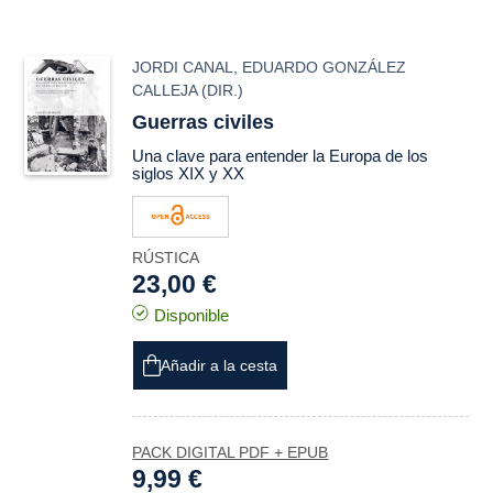
JORDI CANAL
,
EDUARDO GONZÁLEZ
CALLEJA
(DIR.)
Guerras civiles
Una clave para entender la Europa de los
siglos XIX y XX
RÚSTICA
23,00 €
Disponible
Añadir a la cesta
PACK DIGITAL PDF + EPUB
9,99 €