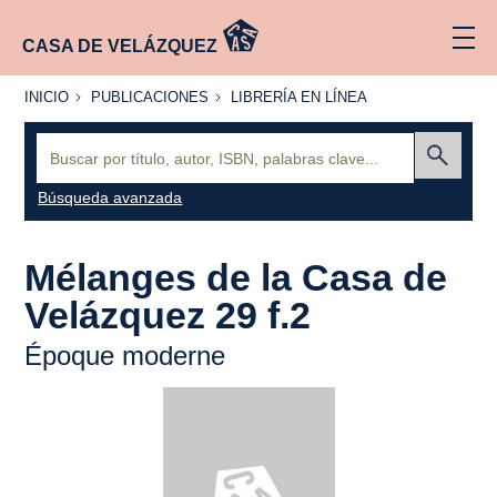
CASA DE VELÁZQUEZ
INICIO
PUBLICACIONES
LIBRERÍA
INICIO
PUBLICACIONES
LIBRERÍA EN LÍNEA
EN
LÍNEA
Buscar:
Enviar
Búsqueda avanzada
Mélanges de la Casa de
Velázquez 29 f.2
Époque moderne