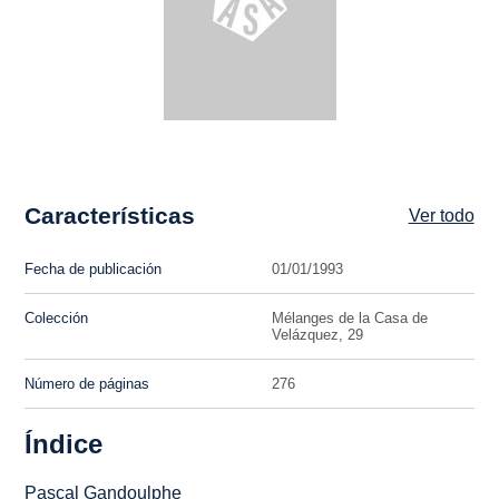
Características
Ver todo
Fecha de publicación
01/01/1993
Colección
Mélanges de la Casa de
Velázquez, 29
Número de páginas
276
Índice
Pascal Gandoulphe