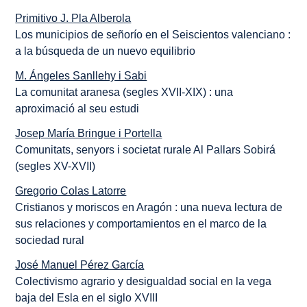
Primitivo J. Pla Alberola
Los municipios de señorío en el Seiscientos valenciano :
a la búsqueda de un nuevo equilibrio
M. Ángeles Sanllehy i Sabi
La comunitat aranesa (segles XVII-XIX) : una
aproximació al seu estudi
Josep María Bringue i Portella
Comunitats, senyors i societat rurale Al Pallars Sobirá
(segles XV-XVII)
Gregorio Colas Latorre
Cristianos y moriscos en Aragón : una nueva lectura de
sus relaciones y comportamientos en el marco de la
sociedad rural
José Manuel Pérez García
Colectivismo agrario y desigualdad social en la vega
baja del Esla en el siglo XVIII