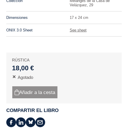
Colección
Mélanges de la Casa de
Velázquez, 29
Dimensiones
17 x 24 cm
ONIX 3.0 Sheet
See sheet
RÚSTICA
18,00 €
Agotado
Añadir a la cesta
COMPARTIR EL LIBRO