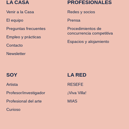
LA CASA
PROFESIONALES
Venir a la Casa
Redes y socios
El equipo
Prensa
Preguntas frecuentes
Procedimientos de
concurrencia competitiva
Empleo y prácticas
Espacios y alojamiento
Contacto
Newsletter
SOY
LA RED
Artista
RESEFE
Profesor/investigador
¡Viva Villa!
Profesional del arte
MIAS
Curioso