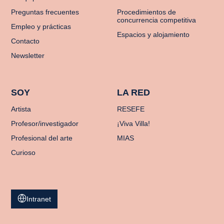
Preguntas frecuentes
Procedimientos de
concurrencia competitiva
Empleo y prácticas
Espacios y alojamiento
Contacto
Newsletter
SOY
LA RED
Artista
RESEFE
Profesor/investigador
¡Viva Villa!
Profesional del arte
MIAS
Curioso
Intranet