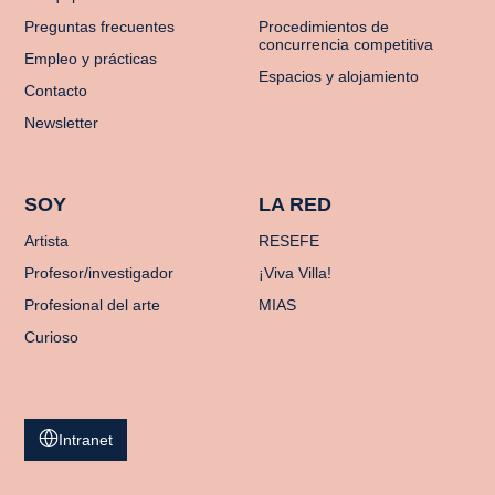
Preguntas frecuentes
Procedimientos de
concurrencia competitiva
Empleo y prácticas
Espacios y alojamiento
Contacto
Newsletter
SOY
LA RED
Artista
RESEFE
Profesor/investigador
¡Viva Villa!
Profesional del arte
MIAS
Curioso
Intranet