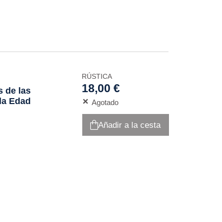
RÚSTICA
18,00 €
s de las
la Edad
Agotado
Añadir a la cesta