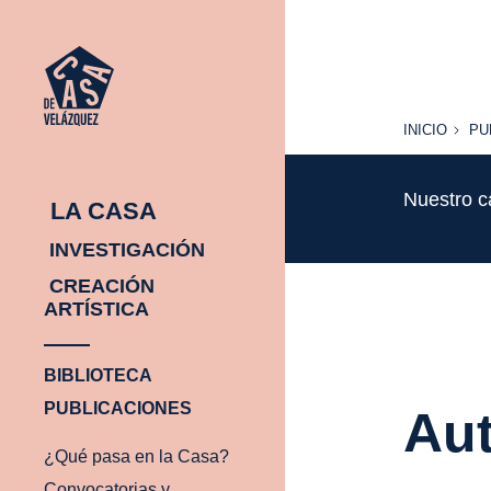
INICIO
PU
INICIO
PU
Nuestro c
LA CASA
INVESTIGACIÓN
CREACIÓN
ARTÍSTICA
BIBLIOTECA
PUBLICACIONES
Aut
¿Qué pasa en la Casa?
Convocatorias y