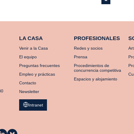
LA CASA
PROFESIONALES
S
Venir a la Casa
Redes y socios
Art
El equipo
Prensa
Pr
Preguntas frecuentes
Procedimientos de
Pro
concurrencia competitiva
Empleo y prácticas
Cu
Espacios y alojamiento
Contacto
80
Newsletter
Intranet