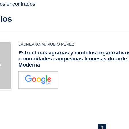
dos encontrados
ulos
LAUREANO M. RUBIO PÉREZ
Estructuras agrarias y modelos organizativo
comunidades campesinas leonesas durante 
Moderna
1