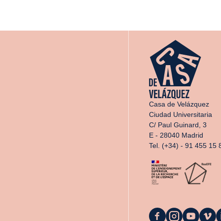
Casa de Velázquez
Ciudad Universitaria
C/ Paul Guinard, 3
E - 28040 Madrid
Tel. (+34) - 91 455 15 
La
La
La
La
L