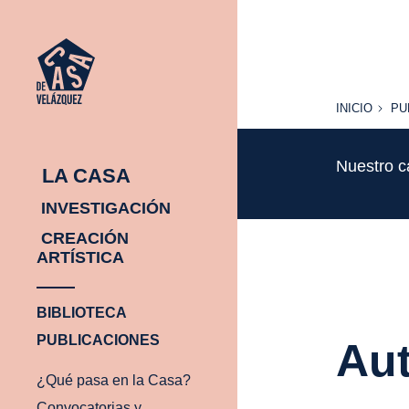
INICIO
PU
INICIO
PU
Nuestro c
LA CASA
INVESTIGACIÓN
CREACIÓN
ARTÍSTICA
BIBLIOTECA
PUBLICACIONES
Aut
¿Qué pasa en la Casa?
Convocatorias y