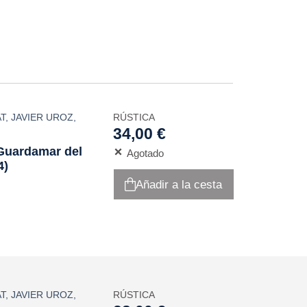
T
,
JAVIER UROZ
,
RÚSTICA
34,00 €
(Guardamar del
Agotado
4)
Añadir a la cesta
T
,
JAVIER UROZ
,
RÚSTICA