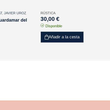
T
,
JAVIER UROZ
RÚSTICA
30,00 €
Guardamar del
Disponible
Añadir a la cesta