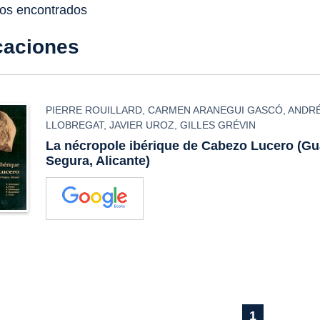
dos encontrados
caciones
PIERRE ROUILLARD
,
CARMEN ARANEGUI GASCÓ
,
ANDRÉ
LLOBREGAT
,
JAVIER UROZ
,
GILLES GRÉVIN
La nécropole ibérique de Cabezo Lucero (G
Segura, Alicante)
1