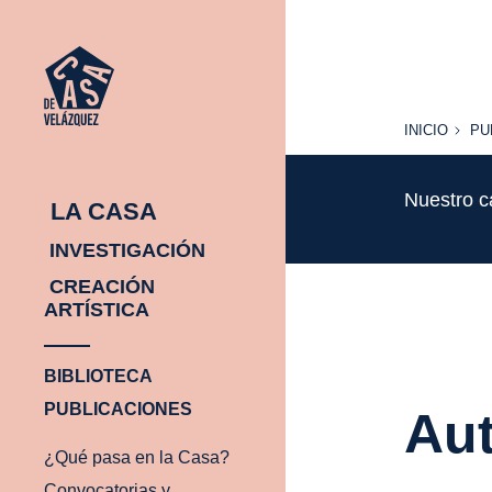
INICIO
PU
INICIO
PU
Nuestro c
LA CASA
INVESTIGACIÓN
CREACIÓN
ARTÍSTICA
BIBLIOTECA
PUBLICACIONES
Aut
¿Qué pasa en la Casa?
Convocatorias y