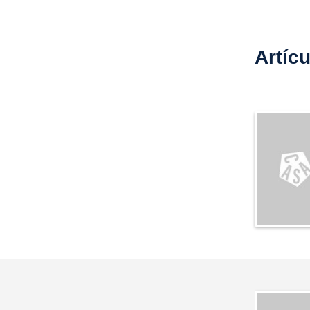
Artíc