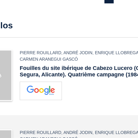
ulos
PIERRE ROUILLARD
,
ANDRÉ JODIN
,
ENRIQUE LLOBREGA
CARMEN ARANEGUI GASCÓ
Fouilles du site ibérique de Cabezo Lucero 
Segura, Alicante). Quatrième campagne (198
PIERRE ROUILLARD
,
ANDRÉ JODIN
,
ENRIQUE LLOBREGA