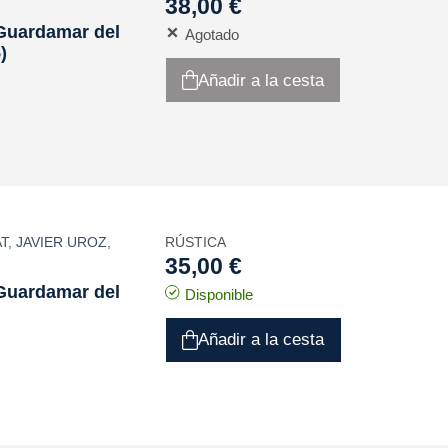
38,00 €
(Guardamar del
Agotado
)
Añadir a la cesta
T
,
JAVIER UROZ
,
RÚSTICA
35,00 €
(Guardamar del
Disponible
Añadir a la cesta