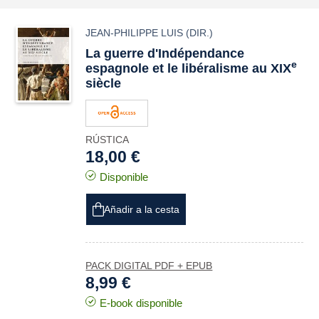
JEAN-PHILIPPE LUIS
(DIR.)
La guerre d'Indépendance
e
espagnole et le libéralisme au XIX
siècle
RÚSTICA
18,00 €
Disponible
Añadir a la cesta
PACK DIGITAL PDF + EPUB
8,99 €
E-book disponible