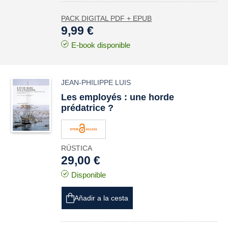
PACK DIGITAL PDF + EPUB
9,99 €
E-book disponible
JEAN-PHILIPPE LUIS
Les employés : une horde
prédatrice ?
RÚSTICA
29,00 €
Disponible
Añadir a la cesta