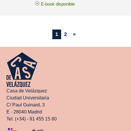
E-book disponible
1
2
»
Casa de Velázquez
Ciudad Universitaria
C/ Paul Guinard, 3
E - 28040 Madrid
Tel. (+34) - 91 455 15 80