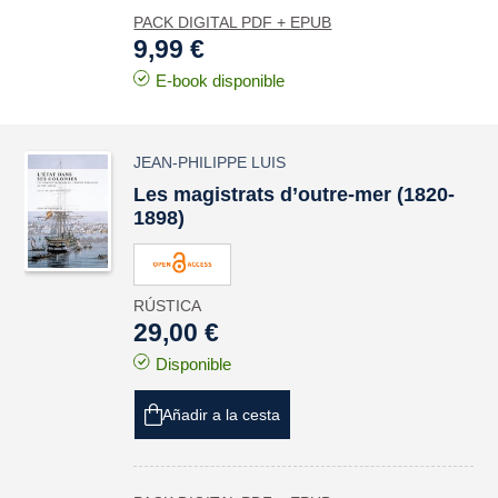
PACK DIGITAL PDF + EPUB
9,99 €
E-book disponible
JEAN-PHILIPPE LUIS
Les magistrats d’outre-mer (1820-
1898)
RÚSTICA
29,00 €
Disponible
Añadir a la cesta