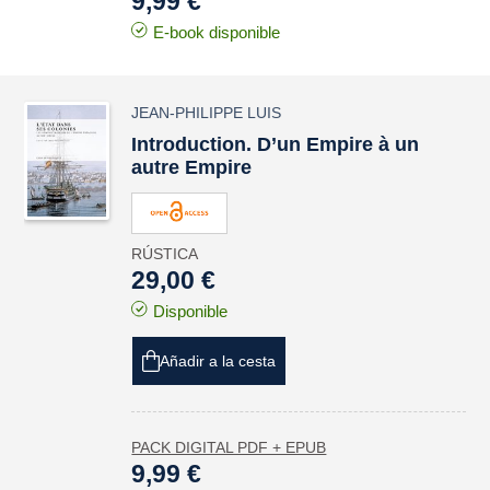
9,99 €
E-book disponible
JEAN-PHILIPPE LUIS
Introduction. D’un Empire à un
autre Empire
RÚSTICA
29,00 €
Disponible
Añadir a la cesta
PACK DIGITAL PDF + EPUB
9,99 €