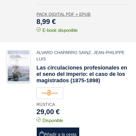
PACK DIGITAL PDF + EPUB
8,99 €
E-book disponible
ÁLVARO CHAPARRO SAINZ
,
JEAN-PHILIPPE
LUIS
Las circulaciones profesionales en
el seno del Imperio: el caso de los
magistrados (1875-1898)
RÚSTICA
29,00 €
Disponible
Añadir a la cesta