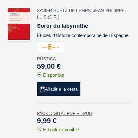
XAVIER HUETZ DE LEMPS
,
JEAN-PHILIPPE
LUIS
(DIR.)
Sortir du labyrinthe
Études d'histoire contemporaine de l'Espagne
RÚSTICA
59,00 €
Disponible
Añadir a la cesta
PACK DIGITAL PDF + EPUB
9,99 €
E-book disponible