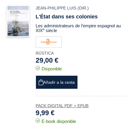
JEAN-PHILIPPE LUIS
(DIR.)
L'État dans ses colonies
Les administrateurs de l’empire espagnol au
e
XIX
siècle
RÚSTICA
29,00 €
Disponible
Añadir a la cesta
PACK DIGITAL PDF + EPUB
9,99 €
E-book disponible