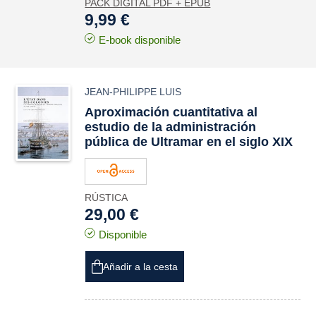
PACK DIGITAL PDF + EPUB
9,99 €
E-book disponible
JEAN-PHILIPPE LUIS
Aproximación cuantitativa al
estudio de la administración
pública de Ultramar en el siglo XIX
RÚSTICA
29,00 €
Disponible
Añadir a la cesta