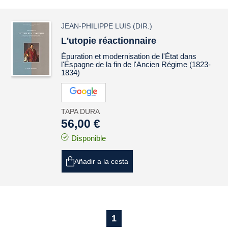
JEAN-PHILIPPE LUIS
(DIR.)
L'utopie réactionnaire
Épuration et modernisation de l'État dans
l'Espagne de la fin de l'Ancien Régime (1823-
1834)
TAPA DURA
56,00 €
Disponible
Añadir a la cesta
1