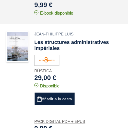
9,99 €
E-book disponible
JEAN-PHILIPPE LUIS
Les structures administratives
impériales
RÚSTICA
29,00 €
Disponible
Añadir a la cesta
PACK DIGITAL PDF + EPUB