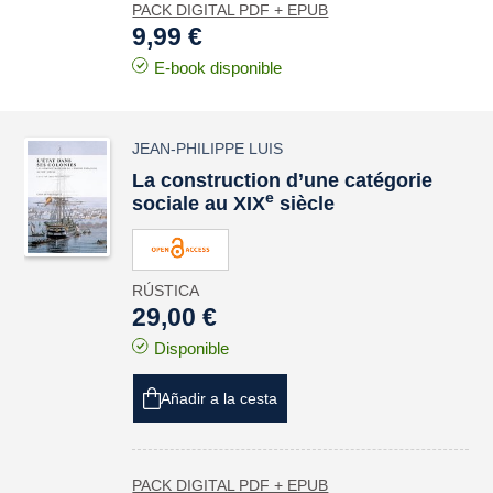
PACK DIGITAL PDF + EPUB
9,99 €
E-book disponible
JEAN-PHILIPPE LUIS
La construction d’une catégorie
e
sociale au XIX
siècle
RÚSTICA
29,00 €
Disponible
Añadir a la cesta
PACK DIGITAL PDF + EPUB