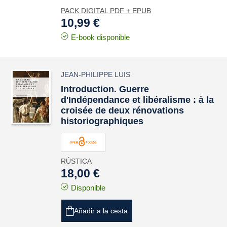
PACK DIGITAL PDF + EPUB
10,99 €
E-book disponible
JEAN-PHILIPPE LUIS
Introduction. Guerre
d'Indépendance et libéralisme : à la
croisée de deux rénovations
historiographiques
RÚSTICA
18,00 €
Disponible
Añadir a la cesta