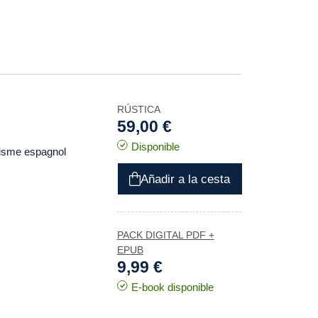
RÚSTICA
59,00 €
Disponible
alisme espagnol
Añadir a la cesta
PACK DIGITAL PDF +
EPUB
9,99 €
E-book disponible