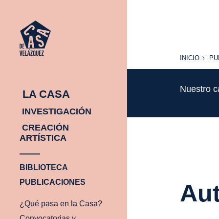
INICIO
PU
INICIO
PU
Nuestro c
LA CASA
INVESTIGACIÓN
CREACIÓN
ARTÍSTICA
BIBLIOTECA
PUBLICACIONES
Aut
¿Qué pasa en la Casa?
Convocatorias y