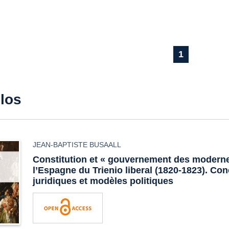
1
ulos
JEAN-BAPTISTE BUSAALL
Constitution et « gouvernement des modern
l’Espagne du
Trienio liberal
(1820-1823). Con
juridiques et modèles politiques