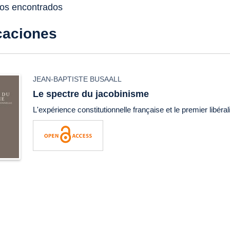
dos encontrados
caciones
JEAN-BAPTISTE BUSAALL
Le spectre du jacobinisme
L'expérience constitutionnelle française et le premier libér