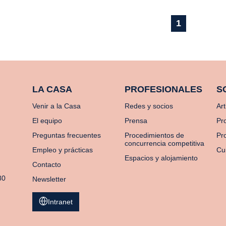
1
LA CASA
PROFESIONALES
S
Venir a la Casa
Redes y socios
Art
El equipo
Prensa
Pr
Preguntas frecuentes
Procedimientos de
Pro
concurrencia competitiva
Empleo y prácticas
Cu
Espacios y alojamiento
Contacto
80
Newsletter
Intranet