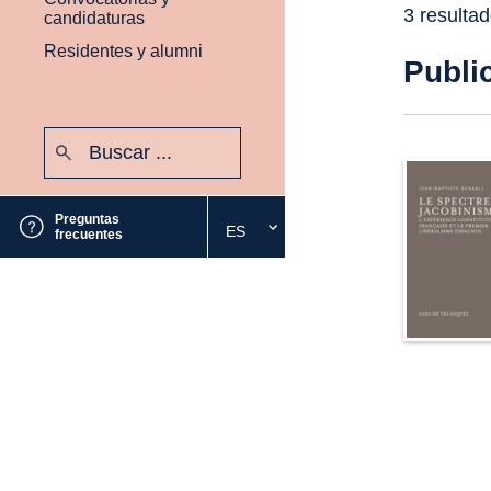
3 resulta
candidaturas
Residentes y alumni
Publi
Buscar:
Enviar
Preguntas
ES
Seleccione
frecuentes
el
idioma
deseado