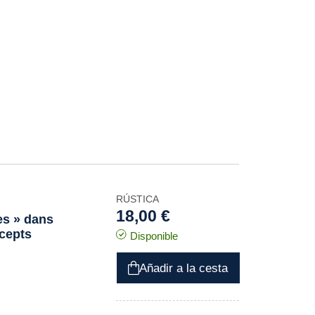
RÚSTICA
18,00 €
es » dans
cepts
Disponible
Añadir a la cesta