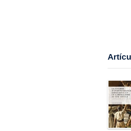
Artíc