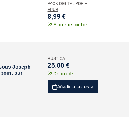
PACK DIGITAL PDF +
EPUB
8,99 €
E-book disponible
RÚSTICA
25,00 €
 sous Joseph
 point sur
Disponible
Añadir a la cesta