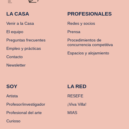
LA CASA
PROFESIONALES
Venir a la Casa
Redes y socios
El equipo
Prensa
Preguntas frecuentes
Procedimientos de
concurrencia competitiva
Empleo y prácticas
Espacios y alojamiento
Contacto
Newsletter
SOY
LA RED
Artista
RESEFE
Profesor/investigador
¡Viva Villa!
Profesional del arte
MIAS
Curioso