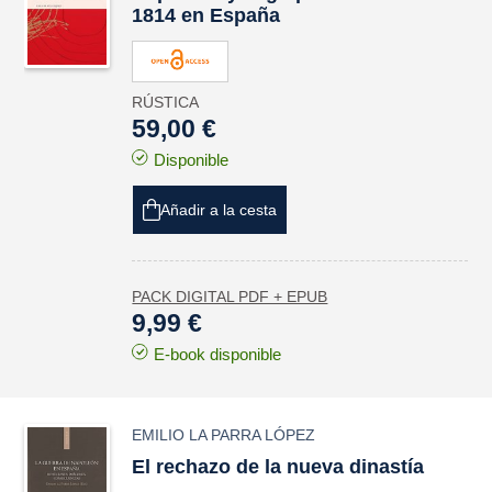
1814 en España
RÚSTICA
59,00 €
Disponible
Añadir a la cesta
PACK DIGITAL PDF + EPUB
9,99 €
E-book disponible
EMILIO LA PARRA LÓPEZ
El rechazo de la nueva dinastía