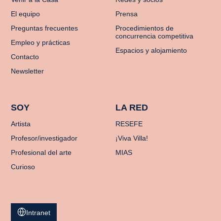
El equipo
Prensa
Preguntas frecuentes
Procedimientos de
concurrencia competitiva
Empleo y prácticas
Espacios y alojamiento
Contacto
Newsletter
SOY
LA RED
Artista
RESEFE
Profesor/investigador
¡Viva Villa!
Profesional del arte
MIAS
Curioso
Intranet