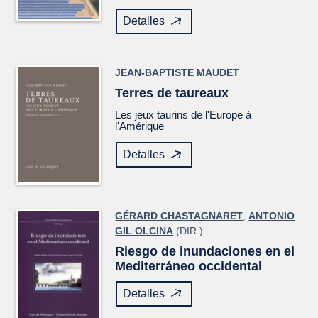
Detalles
JEAN-BAPTISTE MAUDET
Terres de taureaux
Les jeux taurins de l'Europe à
l'Amérique
Detalles
GÉRARD CHASTAGNARET
,
ANTONIO
GIL OLCINA
(DIR.)
Riesgo de inundaciones en el
Mediterráneo occidental
Detalles