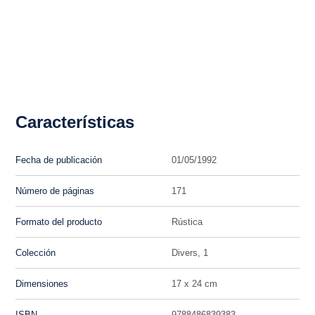
Características
Fecha de publicación
01/05/1992
Número de páginas
171
Formato del producto
Rústica
Colección
Divers, 1
Dimensiones
17 x 24 cm
ISBN
9788486839383