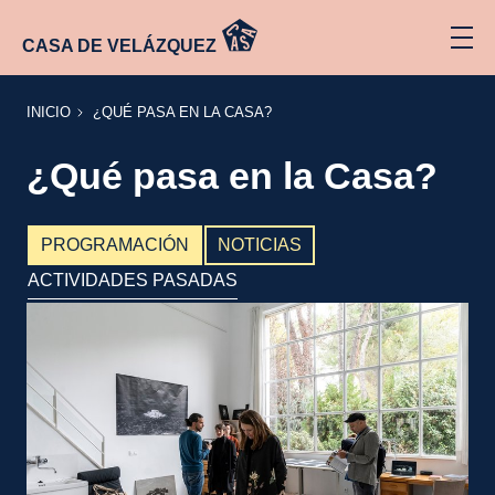
CASA DE VELÁZQUEZ
INICIO
¿QUÉ
INICIO
¿QUÉ PASA EN LA CASA?
PASA
EN LA
CASA?
¿Qué pasa en la Casa?
PROGRAMACIÓN
NOTICIAS
ACTIVIDADES PASADAS