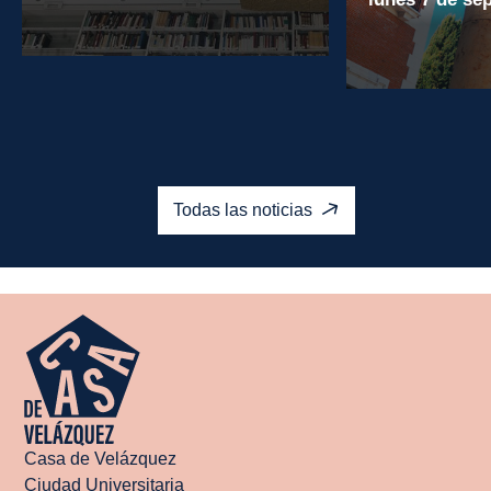
Leer más
Leer más
Todas las noticias
Casa de Velázquez
Ciudad Universitaria