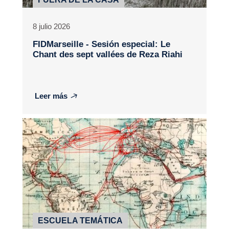
8 julio 2026
FIDMarseille - Sesión especial:
Le
Chant des sept vallées
de Reza Riahi
Leer más
ESCUELA TEMÁTICA