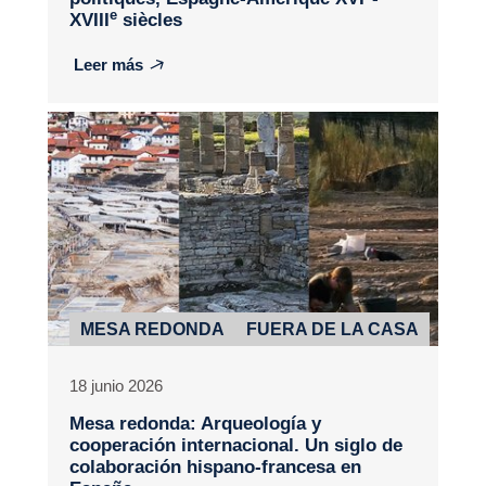
e
XVIII
siècles
Leer más
MESA REDONDA
FUERA DE LA CASA
18 junio 2026
Mesa redonda: Arqueología y
cooperación internacional. Un siglo de
colaboración hispano-francesa en