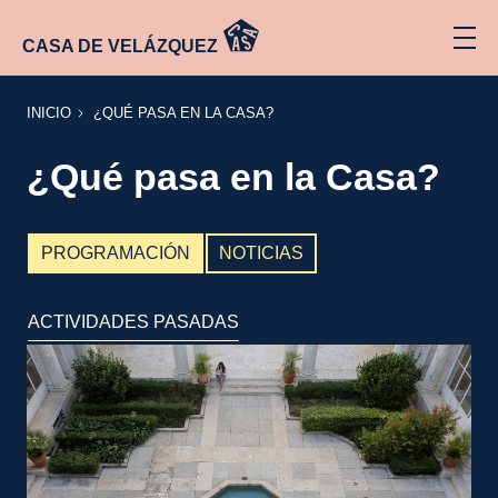
CASA DE VELÁZQUEZ
INICIO
¿QUÉ
INICIO
¿QUÉ PASA EN LA CASA?
PASA
EN LA
CASA?
¿Qué pasa en la Casa?
PROGRAMACIÓN
NOTICIAS
ACTIVIDADES PASADAS