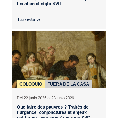
fiscal en el siglo XVII
Leer más
COLOQUIO
FUERA DE LA CASA
Del 22 junio 2026 al 23 junio 2026
Que faire des pauvres ? Traités de
l’urgence, conjonctures et enjeux
e
politiques, Espagne-Amérique XVI
-