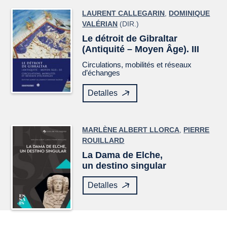
LAURENT CALLEGARIN
,
DOMINIQUE
VALÉRIAN
(DIR.)
Le détroit de Gibraltar
(Antiquité – Moyen Âge). III
Circulations, mobilités et réseaux
d’échanges
Detalles
MARLÈNE ALBERT LLORCA
,
PIERRE
ROUILLARD
La Dama de Elche,
un destino singular
Detalles