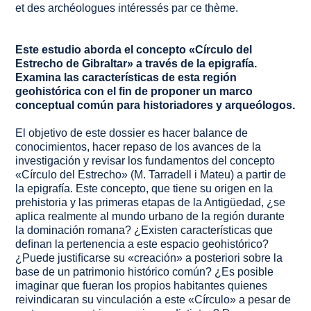
et des archéologues intéressés par ce thème.
Este estudio aborda el concepto «Círculo del
Estrecho de Gibraltar» a través de la epigrafía.
Examina las características de esta región
geohistórica con el fin de proponer un marco
conceptual común para historiadores y arqueólogos.
El objetivo de este dossier es hacer balance de
conocimientos, hacer repaso de los avances de la
investigación y revisar los fundamentos del concepto
«Círculo del Estrecho» (M. Tarradell i Mateu) a partir de
la epigrafía. Este concepto, que tiene su origen en la
prehistoria y las primeras etapas de la Antigüedad, ¿se
aplica realmente al mundo urbano de la región durante
la dominación romana? ¿Existen características que
deﬁnan la pertenencia a este espacio geohistórico?
¿Puede justiﬁcarse su «creación» a posteriori sobre la
base de un patrimonio histórico común? ¿Es posible
imaginar que fueran los propios habitantes quienes
reivindicaran su vinculación a este «Círculo» a pesar de