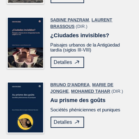
SABINE PANZRAM
,
LAURENT
BRASSOUS
(DIR.)
¿Ciudades invisibles?
Paisajes urbanos de la Antigüedad
tardía (siglos III-VIII)
Detalles
BRUNO D'ANDREA
,
MARIE DE
JONGHE
,
MOHAMED TAHAR
(DIR.)
Au prisme des goûts
Sociétés phéniciennes et puniques
Detalles