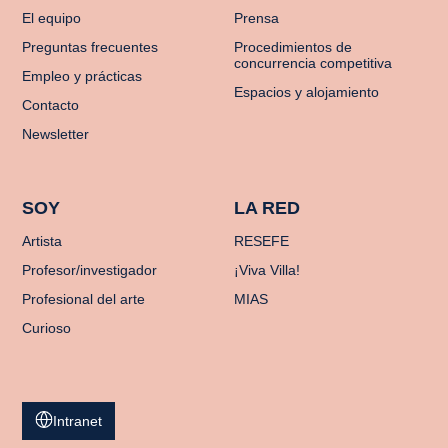
El equipo
Prensa
Preguntas frecuentes
Procedimientos de
concurrencia competitiva
Empleo y prácticas
Espacios y alojamiento
Contacto
Newsletter
SOY
LA RED
Artista
RESEFE
Profesor/investigador
¡Viva Villa!
Profesional del arte
MIAS
Curioso
Intranet