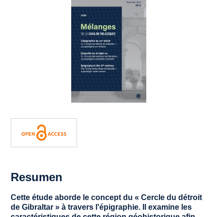
Resumen
Cette étude aborde le concept du « Cercle du détroit
de Gibraltar » à travers l'épigraphie. Il examine les
caractéristiques de cette région géohistorique afin