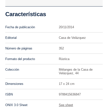
Características
Fecha de publicación
20/11/2014
Editorial
Casa de Velázquez
Número de páginas
352
Formato del producto
Rústica
Colección
Mélanges de la Casa de
Velázquez, 44
Dimensiones
17 x 24 cm
ISBN
9788415636847
ONIX 3.0 Sheet
See sheet