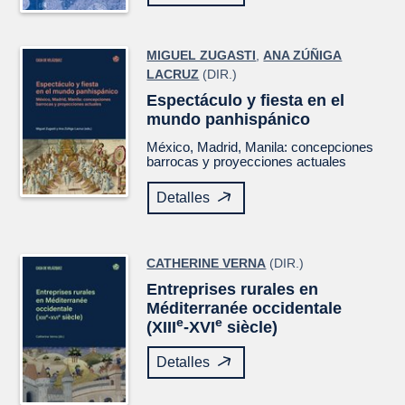
MIGUEL ZUGASTI
,
ANA ZÚÑIGA
LACRUZ
(DIR.)
Espectáculo y fiesta en el
mundo panhispánico
México, Madrid, Manila: concepciones
barrocas y proyecciones actuales
Detalles
CATHERINE VERNA
(DIR.)
Entreprises rurales en
Méditerranée occidentale
e
e
(XIII
-XVI
siècle)
Detalles