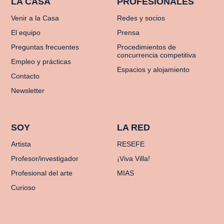
LA CASA
PROFESIONALES
Venir a la Casa
Redes y socios
El equipo
Prensa
Preguntas frecuentes
Procedimientos de
concurrencia competitiva
Empleo y prácticas
Espacios y alojamiento
Contacto
Newsletter
SOY
LA RED
Artista
RESEFE
Profesor/investigador
¡Viva Villa!
Profesional del arte
MIAS
Curioso