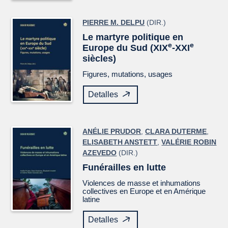
PIERRE M. DELPU
(DIR.)
Le martyre politique en
e
e
Europe du Sud (XIX
-XXI
siècles)
Figures, mutations, usages
Detalles
ANÉLIE PRUDOR
,
CLARA DUTERME
,
ELISABETH ANSTETT
,
VALÉRIE ROBIN
AZEVEDO
(DIR.)
Funérailles en lutte
Violences de masse et inhumations
collectives en Europe et en Amérique
latine
Detalles