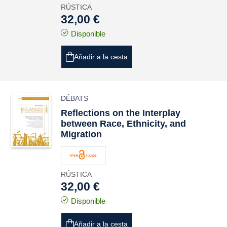
RÚSTICA
32,00 €
Disponible
Añadir a la cesta
DÉBATS
Reflections on the Interplay
between Race, Ethnicity, and
Migration
RÚSTICA
32,00 €
Disponible
Añadir a la cesta