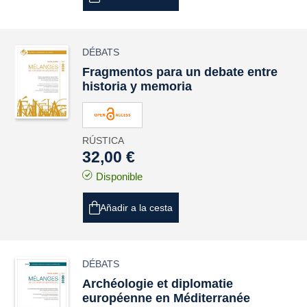
DÉBATS
Fragmentos para un debate entre
historia y memoria
RÚSTICA
32,00 €
Disponible
Añadir a la cesta
DÉBATS
Archéologie et diplomatie
européenne en Méditerranée