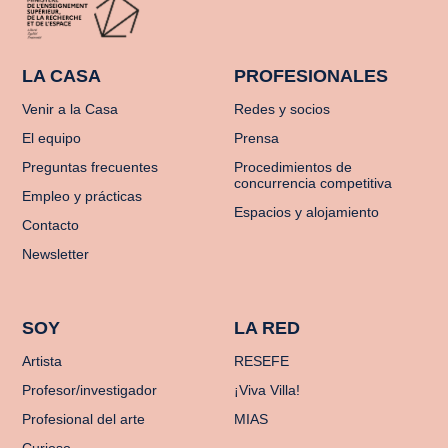
LA CASA
PROFESIONALES
Venir a la Casa
Redes y socios
El equipo
Prensa
Preguntas frecuentes
Procedimientos de
concurrencia competitiva
Empleo y prácticas
Espacios y alojamiento
Contacto
Newsletter
SOY
LA RED
Artista
RESEFE
Profesor/investigador
¡Viva Villa!
Profesional del arte
MIAS
Curioso