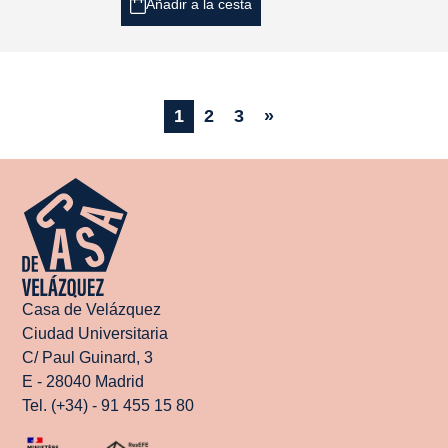
Añadir a la cesta
1
2
3
»
Casa de Velázquez
Ciudad Universitaria
C/ Paul Guinard, 3
E - 28040 Madrid
Tel. (+34) - 91 455 15 80