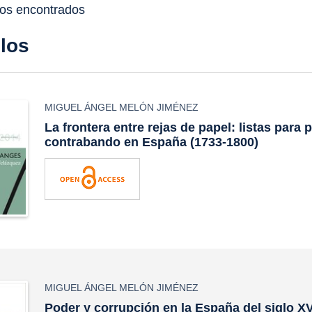
dos encontrados
ulos
MIGUEL ÁNGEL MELÓN JIMÉNEZ
La frontera entre rejas de papel: listas para 
contrabando en España (1733-1800)
MIGUEL ÁNGEL MELÓN JIMÉNEZ
Poder y corrupción en la España del siglo XVI