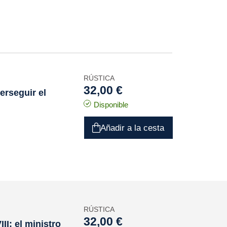
RÚSTICA
32,00 €
perseguir el
Disponible
Añadir a la cesta
RÚSTICA
32,00 €
II: el ministro