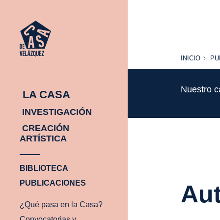
INICIO
PU
INICIO
PU
Nuestro c
LA CASA
INVESTIGACIÓN
CREACIÓN
ARTÍSTICA
BIBLIOTECA
PUBLICACIONES
Aut
¿Qué pasa en la Casa?
Convocatorias y