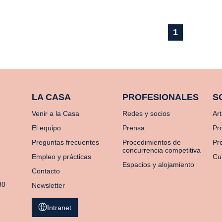
1
LA CASA
PROFESIONALES
S
Venir a la Casa
Redes y socios
Art
El equipo
Prensa
Pr
Preguntas frecuentes
Procedimientos de
Pro
concurrencia competitiva
Empleo y prácticas
Cu
Espacios y alojamiento
Contacto
80
Newsletter
Intranet