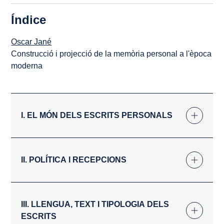
Índice
Oscar Jané
Construcció i projecció de la memòria personal a l'època
moderna
I. EL MÓN DELS ESCRITS PERSONALS
II. POLÍTICA I RECEPCIONS
III. LLENGUA, TEXT I TIPOLOGIA DELS
ESCRITS