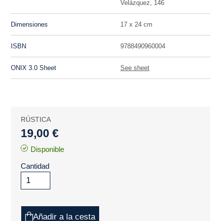
Velázquez, 146
Dimensiones
17 x 24 cm
ISBN
9788490960004
ONIX 3.0 Sheet
See sheet
RÚSTICA
19,00 €
Disponible
Cantidad
Añadir a la cesta