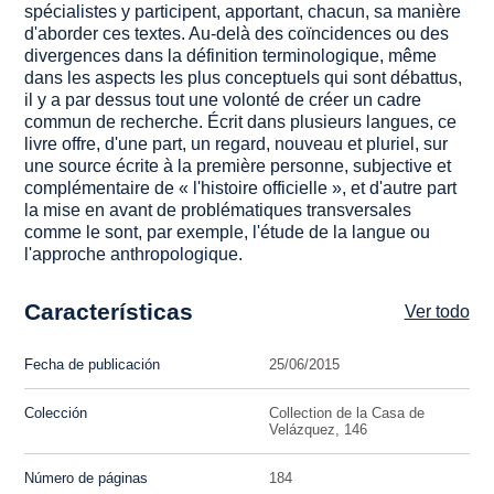
spécialistes y participent, apportant, chacun, sa manière
d'aborder ces textes. Au-delà des coïncidences ou des
divergences dans la définition terminologique, même
dans les aspects les plus conceptuels qui sont débattus,
il y a par dessus tout une volonté de créer un cadre
commun de recherche. Écrit dans plusieurs langues, ce
livre offre, d'une part, un regard, nouveau et pluriel, sur
une source écrite à la première personne, subjective et
complémentaire de « l'histoire officielle », et d'autre part
la mise en avant de problématiques transversales
comme le sont, par exemple, l'étude de la langue ou
l'approche anthropologique.
Características
Ver todo
Fecha de publicación
25/06/2015
Colección
Collection de la Casa de
Velázquez, 146
Número de páginas
184