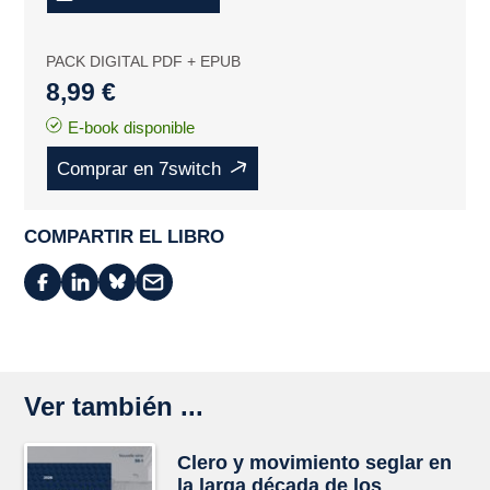
PACK DIGITAL PDF + EPUB
8,99 €
E-book disponible
Comprar en 7switch
COMPARTIR EL LIBRO
Ver también ...
Clero y movimiento seglar en
la larga década de los