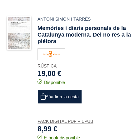
ANTONI SIMON I TARRÉS
Memòries i diaris personals de la
Catalunya moderna. Del no res a la
plètora
RÚSTICA
19,00 €
Disponible
Añadir a la cesta
PACK DIGITAL PDF + EPUB
8,99 €
E-book disponible