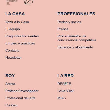
LA CASA
PROFESIONALES
Venir a la Casa
Redes y socios
El equipo
Prensa
Preguntas frecuentes
Procedimientos de
concurrencia competitiva
Empleo y prácticas
Espacios y alojamiento
Contacto
Newsletter
SOY
LA RED
Artista
RESEFE
Profesor/investigador
¡Viva Villa!
Profesional del arte
MIAS
Curioso