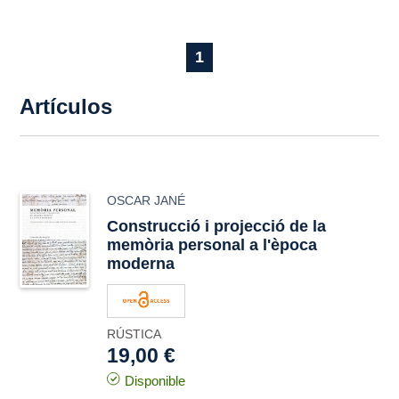
1
Artículos
OSCAR JANÉ
Construcció i projecció de la
memòria personal a l'època
moderna
RÚSTICA
19,00 €
Disponible