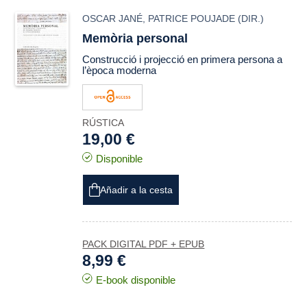
OSCAR JANÉ
,
PATRICE POUJADE
(DIR.)
Memòria personal
Construcció i projecció en primera persona a
l’època moderna
RÚSTICA
19,00 €
Disponible
Añadir a la cesta
PACK DIGITAL PDF + EPUB
8,99 €
E-book disponible