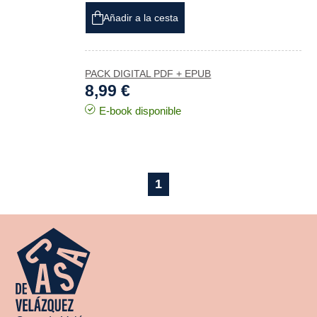
Añadir a la cesta
PACK DIGITAL PDF + EPUB
8,99 €
E-book disponible
1