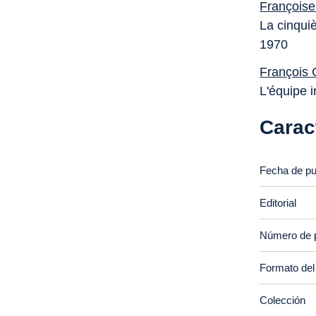
François
La cinqui
1970
François 
L'équipe 
Carac
Fecha de pu
Editorial
Número de 
Formato del
Colección