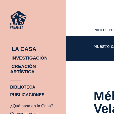
INICIO
PU
INICIO
PU
Nuestro c
LA CASA
INVESTIGACIÓN
CREACIÓN
ARTÍSTICA
BIBLIOTECA
Mél
PUBLICACIONES
Vel
¿Qué pasa en la Casa?
Convocatorias y