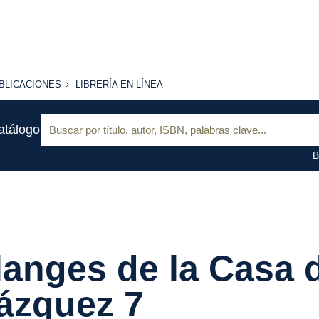
BLICACIONES
LIBRERÍA
BLICACIONES
LIBRERÍA EN LÍNEA
EN
LÍNEA
Buscar:
atálogo
B
anges de la Casa 
ázquez 7