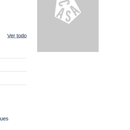
Ver todo
ques