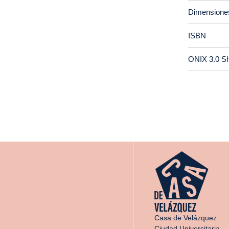
Dimensione
ISBN
ONIX 3.0 S
Casa de Velázquez
Ciudad Universitaria