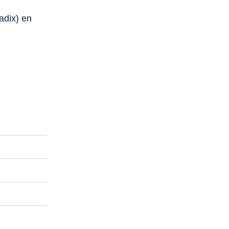
adix) en