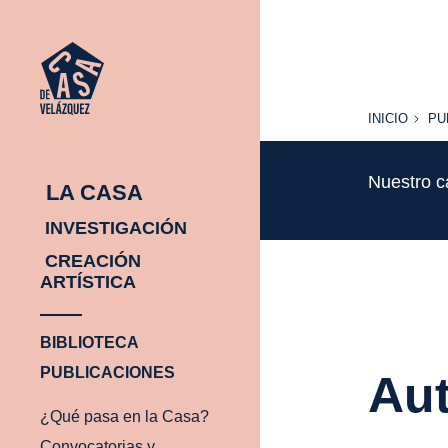
INICIO
PU
INICIO
PU
Nuestro c
LA CASA
INVESTIGACIÓN
CREACIÓN
ARTÍSTICA
BIBLIOTECA
PUBLICACIONES
Aut
¿Qué pasa en la Casa?
Convocatorias y