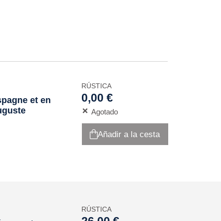
RÚSTICA
0,00 €
spagne et en
uguste
Agotado
Añadir a la cesta
RÚSTICA