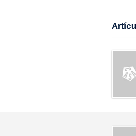
Artíc