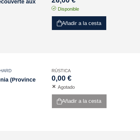
26,00 €
écouverte aux
Disponible
Añadir a la cesta
CHARD
RÚSTICA
0,00 €
nia (Province
Agotado
Añadir a la cesta