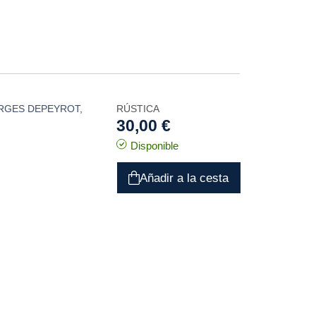
RGES DEPEYROT
,
RÚSTICA
30,00 €
Disponible
Añadir a la cesta