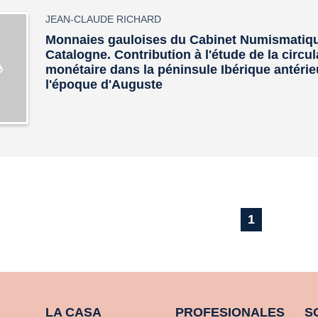
JEAN-CLAUDE RICHARD
Monnaies gauloises du Cabinet Numismatiq
Catalogne. Contribution à l'étude de la circul
monétaire dans la péninsule Ibérique antéri
l'époque d'Auguste
1
LA CASA
PROFESIONALES
S