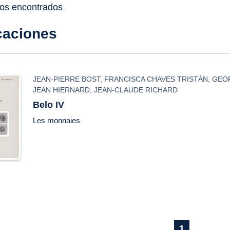
dos encontrados
caciones
JEAN-PIERRE BOST
,
FRANCISCA CHAVES TRISTÁN
,
GEO
JEAN HIERNARD
,
JEAN-CLAUDE RICHARD
Belo IV
Les monnaies
1