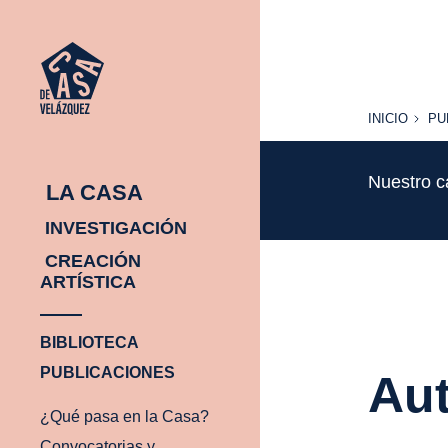
INICIO
PU
INICIO
PU
Nuestro c
LA CASA
INVESTIGACIÓN
CREACIÓN
ARTÍSTICA
BIBLIOTECA
PUBLICACIONES
Aut
¿Qué pasa en la Casa?
Convocatorias y