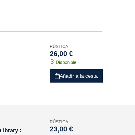
RÚSTICA
26,00 €
Disponible
Añadir a la cesta
RÚSTICA
23,00 €
Library :