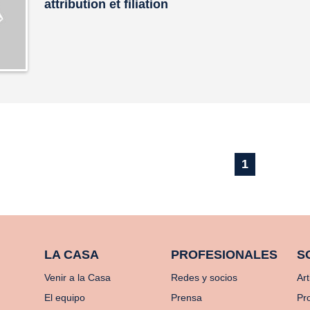
attribution et filiation
1
LA CASA
PROFESIONALES
S
Venir a la Casa
Redes y socios
Art
El equipo
Prensa
Pr