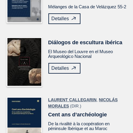
Mélanges de la Casa de Velázquez
55-2
Detalles
Diálogos de escultura ibérica
El Museo del Louvre en el Museo
Arqueológico Nacional
Detalles
LAURENT CALLEGARIN
,
NICOLÁS
MORALES
(DIR.)
Cent ans d’archéologie
De la rivalité à la coopération en
péninsule Ibérique et au Maroc