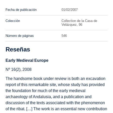
Fecha de publicación
01/02/2007
Colección
Collection de la Casa de
Velázquez, 96
Número de páginas
546
Reseñas
Early Medieval Europe
Nº 16(2), 2008
The handsome book under review is both an excavation
report of this remarkable site, whose study has provided
the foundation for much of the early medieval
archaeology of Andalusia, and a publication and
discussion of the texts associated with the phenomenon
of the ribat. […] The work is an essential new contribution