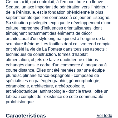
Ce port actif, qui contrôlait, à l'embouchure du fleuve
Segura, un axe important de pénétration vers l'intérieur
de la Péninsule, est la fondation phénicienne la plus
septentrionale que l'on connaisse à ce jour en Espagne.
Sa situation privilégiée explique le développement d'une
culture imprégnée d'influences orientalisantes, dont
témoignent notamment des éléments de décor
architectural d'un style original qui est à l'origine de la
sculpture ibérique. Les fouilles dont ce livre rend compte
ont révélé la vie de La Fonteta dans tous ses aspects :
techniques de construction, formes d'habitat,
alimentation, objets de la vie quotidienne et biens
échangés dans le cadre d'un commerce à longue ou à
courte distance. Elles ont été menées par une équipe
pluridisciplinaire franco-espagnole - composée de
spécialistes en paléogéographie, géomorphologie,
céramologie, architecture, archéozoologie,
archéobotanique, anthracologie - dont le travail offre un
tableau complet de l'existence de cette communauté
protohistorique.
Características
Ver todo