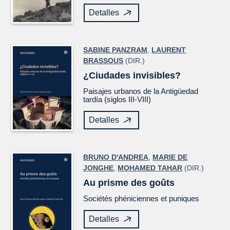
Detalles
SABINE PANZRAM
,
LAURENT
BRASSOUS
(DIR.)
¿Ciudades invisibles?
Paisajes urbanos de la Antigüedad
tardía (siglos III-VIII)
Detalles
BRUNO D'ANDREA
,
MARIE DE
JONGHE
,
MOHAMED TAHAR
(DIR.)
Au prisme des goûts
Sociétés phéniciennes et puniques
Detalles