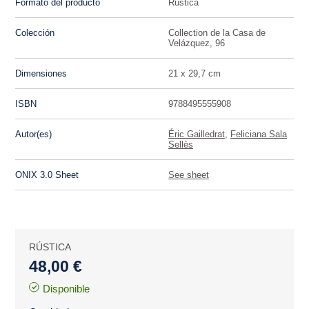
Formato del producto
Rústica
Colección
Collection de la Casa de
Velázquez, 96
Dimensiones
21 x 29,7 cm
ISBN
9788495555908
Autor(es)
Éric Gailledrat
,
Feliciana Sala
Sellès
ONIX 3.0 Sheet
See sheet
RÚSTICA
48,00 €
Disponible