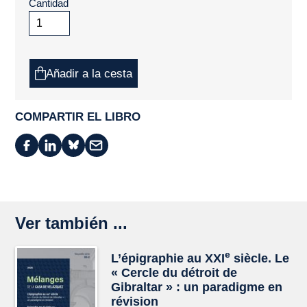
Cantidad
Añadir a la cesta
COMPARTIR EL LIBRO
Ver también ...
e
L’épigraphie au XXI
siècle. Le
« Cercle du détroit de
Gibraltar » : un paradigme en
révision