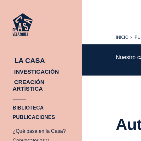
INICIO
PU
INICIO
PU
Nuestro c
LA CASA
INVESTIGACIÓN
CREACIÓN
ARTÍSTICA
BIBLIOTECA
PUBLICACIONES
Aut
¿Qué pasa en la Casa?
Convocatorias y