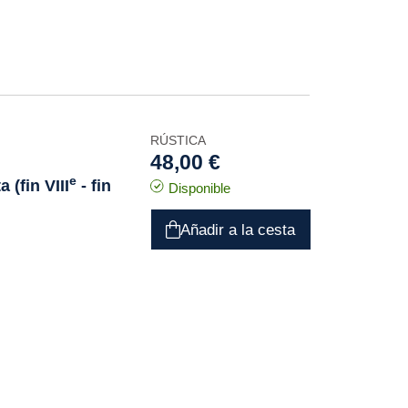
RÚSTICA
48,00 €
e
 (fin VIII
- fin
Disponible
Añadir a la cesta