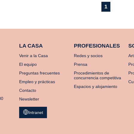
1
LA CASA
PROFESIONALES
S
Venir a la Casa
Redes y socios
Art
El equipo
Prensa
Pr
Preguntas frecuentes
Procedimientos de
Pro
concurrencia competitiva
Empleo y prácticas
Cu
Espacios y alojamiento
Contacto
80
Newsletter
Intranet