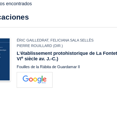
dos encontrados
caciones
ÉRIC GAILLEDRAT
,
FELICIANA SALA SELLÈS
PIERRE ROUILLARD
(DIR.)
L'établissement protohistorique de La Fonteta
e
VI
siècle av. J.-C.)
Fouilles de la Rábita de Guardamar II