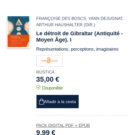
FRANÇOISE DES BOSCS
,
YANN DEJUGNAT
,
ARTHUR HAUSHALTER
(DIR.)
Le détroit de Gibraltar (Antiquité -
Moyen Âge). I
Représentations, perceptions, imaginaires
RÚSTICA
35,00 €
Disponible
Añadir a la cesta
PACK DIGITAL PDF + EPUB
9,99 €