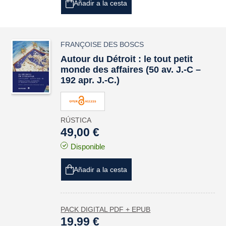
Añadir a la cesta
FRANÇOISE DES BOSCS
Autour du Détroit : le tout petit
monde des affaires (50 av. J.-C –
192 apr. J.-C.)
RÚSTICA
49,00 €
Disponible
Añadir a la cesta
PACK DIGITAL PDF + EPUB
19,99 €