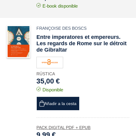
E-book disponible
FRANÇOISE DES BOSCS
Entre
imperatores
et empereurs.
Les regards de Rome sur le détroit
de Gibraltar
RÚSTICA
35,00 €
Disponible
Añadir a la cesta
PACK DIGITAL PDF + EPUB
9,99 €