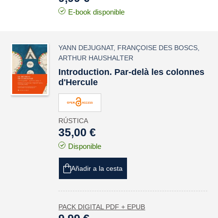
E-book disponible
YANN DEJUGNAT
,
FRANÇOISE DES BOSCS
,
ARTHUR HAUSHALTER
Introduction. Par-delà les colonnes
d'Hercule
RÚSTICA
35,00 €
Disponible
Añadir a la cesta
PACK DIGITAL PDF + EPUB