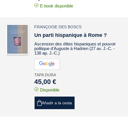
E-book disponible
FRANÇOISE DES BOSCS
Un parti hispanique à Rome ?
Ascension des élites hispaniques et pouvoir
politique d'Auguste à Hadrien (27 av. J.-C. -
138 ap. J.-C.)
TAPA DURA
45,00 €
Disponible
Añadir a la cesta