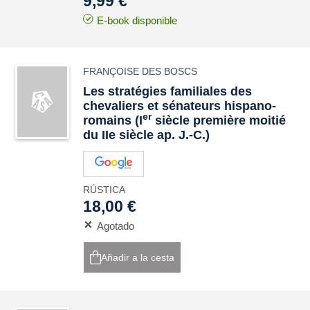
9,99 €
E-book disponible
FRANÇOISE DES BOSCS
Les stratégies familiales des
chevaliers et sénateurs hispano-
er
romains (I
siècle première moitié
du IIe siècle ap. J.-C.)
RÚSTICA
18,00 €
Agotado
Añadir a la cesta