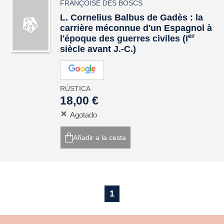
FRANÇOISE DES BOSCS
L. Cornelius Balbus de Gadès : la
carrière méconnue d'un Espagnol à
er
l'époque des guerres civiles (I
siècle avant J.-C.)
RÚSTICA
18,00 €
Agotado
Añadir a la cesta
1