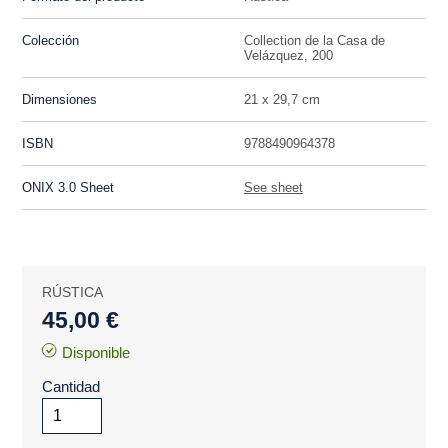
Colección
Collection de la Casa de
Velázquez, 200
Dimensiones
21 x 29,7 cm
ISBN
9788490964378
ONIX 3.0 Sheet
See sheet
RÚSTICA
45,00 €
Disponible
Cantidad