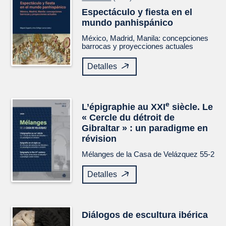
Espectáculo y fiesta en el
mundo panhispánico
México, Madrid, Manila: concepciones
barrocas y proyecciones actuales
Detalles
e
L’épigraphie au XXI
siècle. Le
« Cercle du détroit de
Gibraltar » : un paradigme en
révision
Mélanges de la Casa de Velázquez
55-2
Detalles
Diálogos de escultura ibérica