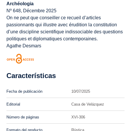
Archéologia
Nº 648, Décembre 2025
On ne peut que conseiller ce recueil d’articles
passionnants qui illustre avec érudition la constitution
d’une discipline scientifique indissociable des questions
politiques et diplomatiques contemporaines.
Agathe Desmars
Características
Fecha de publicación
10/07/2025
Editorial
Casa de Velázquez
Número de páginas
XVI-306
Formato del producto
Rústica