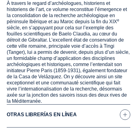
À travers le regard d’archéologues, historiens et
historiens de l’art, ce volume reconstitue l’émergence et
la consolidation de la recherche archéologique en
e
péninsule Ibérique et au Maroc depuis la fin du XIX
siècle, en s’appuyant pour cela sur l’exemple des
fouilles scientifiques de
Baelo Claudia
, au cœur du
détroit de Gibraltar. L’excellent état de conservation de
cette ville romaine, principale voie d’accès à Tingi
(Tanger), lui a permis de devenir, depuis plus d’un siècle,
un formidable champ d’application des disciplines
archéologiques et historiques, comme l’entendait son
initiateur Pierre Paris (1859-1931), également fondateur
de la Casa de Velázquez. On y découvre ainsi un site
exceptionnel et une communauté scientifique qui fait
vivre l’internationalisation de la recherche, désormais
axée sur la jonction des savoirs issus des deux rives de
la Méditerranée.
OTRAS LIBRERÍAS EN LÍNEA