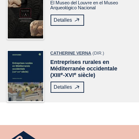
El Museo del Louvre en el Museo
Arqueológico Nacional
Detalles
CATHERINE VERNA
(DIR.)
Entreprises rurales en
Méditerranée occidentale
e
e
(XIII
-XVI
siècle)
Detalles