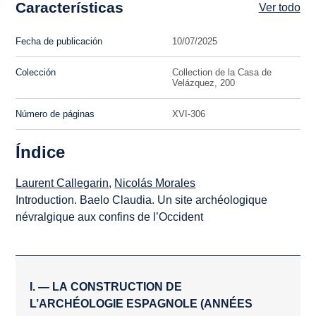
Características
Ver todo
Fecha de publicación
10/07/2025
Colección
Collection de la Casa de
Velázquez, 200
Número de páginas
XVI-306
Índice
Laurent Callegarin
,
Nicolás Morales
Introduction. Baelo Claudia. Un site archéologique
névralgique aux confins de l’Occident
I. — LA CONSTRUCTION DE
L’ARCHÉOLOGIE ESPAGNOLE (ANNÉES