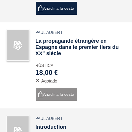
Añadir a la cesta
PAUL AUBERT
La propagande étrangère en
Espagne dans le premier tiers du
e
XX
siècle
RÚSTICA
18,00 €
Agotado
Añadir a la cesta
PAUL AUBERT
Introduction