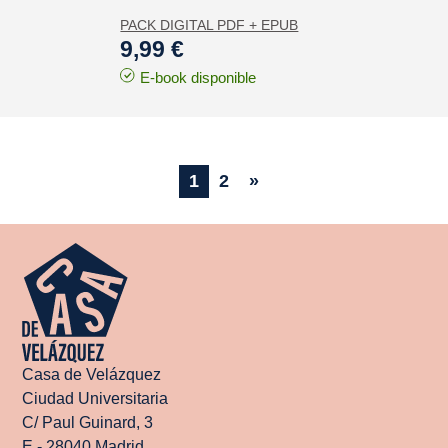
PACK DIGITAL PDF + EPUB
9,99 €
E-book disponible
1
2
»
Casa de Velázquez
Ciudad Universitaria
C/ Paul Guinard, 3
E - 28040 Madrid