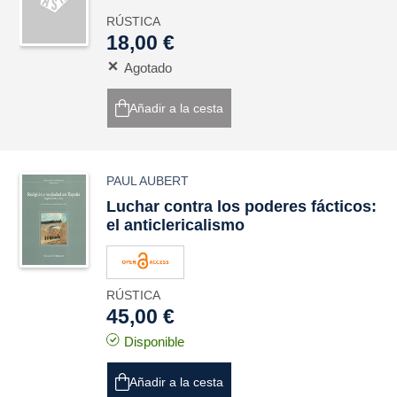
RÚSTICA
18,00 €
Agotado
Añadir a la cesta
PAUL AUBERT
Luchar contra los poderes fácticos:
el anticlericalismo
RÚSTICA
45,00 €
Disponible
Añadir a la cesta