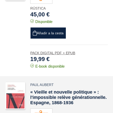
RÚSTICA
45,00 €
Disponible
Añadir a la cesta
PACK DIGITAL PDF + EPUB
19,99 €
E-book disponible
PAUL AUBERT
« Vieille et nouvelle politique » :
l'impossible relève générationnelle.
Espagne, 1868-1936