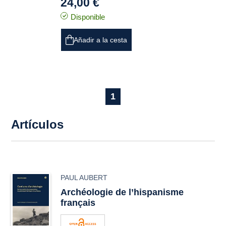
24,00 €
Disponible
Añadir a la cesta
1
Artículos
PAUL AUBERT
Archéologie de l’hispanisme
français