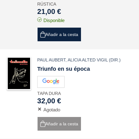
RÚSTICA
21,00 €
Disponible
Añadir a la cesta
PAUL AUBERT
,
ALICIA ALTED VIGIL
(DIR.)
Triunfo en su época
TAPA DURA
32,00 €
Agotado
Añadir a la cesta