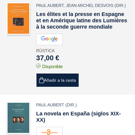
PAUL AUBERT
,
JEAN-MICHEL DESVOIS
(DIR.)
Les élites et la presse en Espagne
et en Amérique latine des Lumières
à la seconde guerre mondiale
RÚSTICA
37,00 €
Disponible
Añadir a la cesta
PAUL AUBERT
(DIR.)
La novela en España (siglos XIX-
XX)