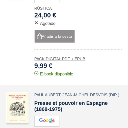
RÚSTICA
24,00 €
Agotado
Añadir a la cesta
PACK DIGITAL PDF + EPUB
9,99 €
E-book disponible
PAUL AUBERT
,
JEAN-MICHEL DESVOIS
(DIR.)
Presse et pouvoir en Espagne
(1868-1975)