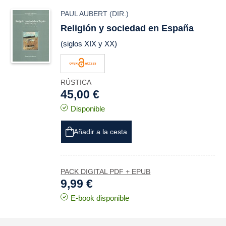
PAUL AUBERT
(DIR.)
Religión y sociedad en España
(siglos XIX y XX)
RÚSTICA
45,00 €
Disponible
Añadir a la cesta
PACK DIGITAL PDF + EPUB
9,99 €
E-book disponible