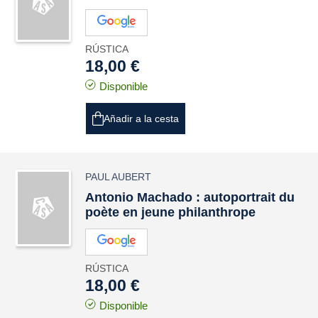
RÚSTICA
18,00 €
Disponible
Añadir a la cesta
PAUL AUBERT
Antonio Machado : autoportrait du
poète en jeune philanthrope
RÚSTICA
18,00 €
Disponible