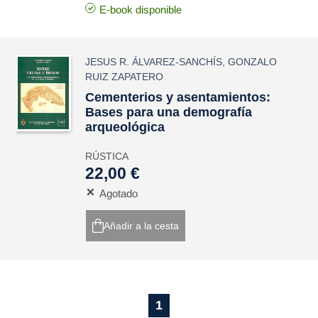
E-book disponible
JESUS R. ÁLVAREZ-SANCHÍS
,
GONZALO
RUIZ ZAPATERO
Cementerios y asentamientos:
Bases para una demografía
arqueológica
RÚSTICA
22,00 €
Agotado
Añadir a la cesta
1