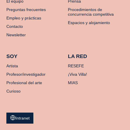
El equipo
Prensa
Preguntas frecuentes
Procedimientos de
concurrencia competitiva
Empleo y prácticas
Espacios y alojamiento
Contacto
Newsletter
SOY
LA RED
Artista
RESEFE
Profesor/investigador
¡Viva Villa!
Profesional del arte
MIAS
Curioso
Intranet